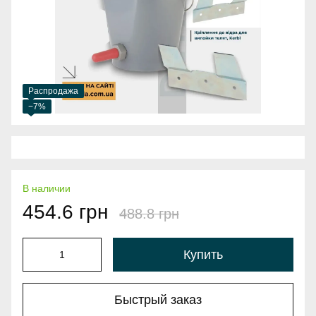
Распродажа
−7%
В наличии
454.6 грн
488.8 грн
Купить
Быстрый заказ