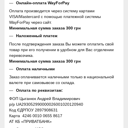
Онлайн-оплата WayForPay
Оплата производится через систему картами
VISA/Mastercard с помощью платежной системы
WayForPay через сайт.
Минимальная сумма заказа 300 грн
Наложенный платеж
После подтверждения заказа Вы можете оплатить свой
товар при его получении в удобном для Вас отделении
перевозчика.
Минимальная сумма заказа 300 грн
Оплата наличными
Заказ оплачивается наличными только в национальной
валюте при самовывозе со склада.
Оплата по реквизитам:
ФОП Цыганюк Андрей Владимирович
р/р UA293052990000026001020120940
Код ЄДРПОУ 2897908631
Карта 4246 0010 0655 8617
АТ КБ «ПРИВАТБАНК»