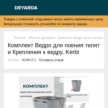
Товары с отметкой «под заказ» могут иметь переменную цену.
Актуальную стоимость уточняйте по моменту заказа.
Каталог
Вместе дешевле
Комплект Ведро для поения тел
Комплект Ведро для поения телят
и Крепления к ведру, Kerbl
Артикул:
К144-2-1
Оставить отзыв