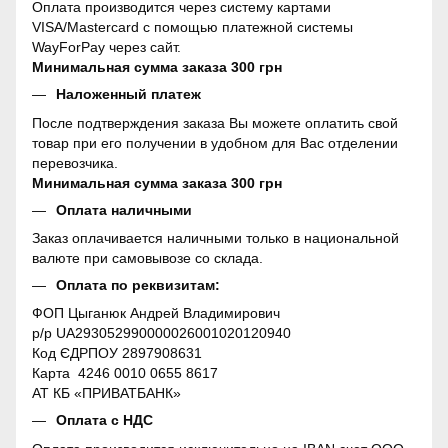
Оплата производится через систему картами
VISA/Mastercard с помощью платежной системы
WayForPay через сайт.
Минимальная сумма заказа 300 грн
Наложенный платеж
После подтверждения заказа Вы можете оплатить свой
товар при его получении в удобном для Вас отделении
перевозчика.
Минимальная сумма заказа 300 грн
Оплата наличными
Заказ оплачивается наличными только в национальной
валюте при самовывозе со склада.
Оплата по реквизитам:
ФОП Цыганюк Андрей Владимирович
р/р UA293052990000026001020120940
Код ЄДРПОУ 2897908631
Карта 4246 0010 0655 8617
АТ КБ «ПРИВАТБАНК»
Оплата с НДС