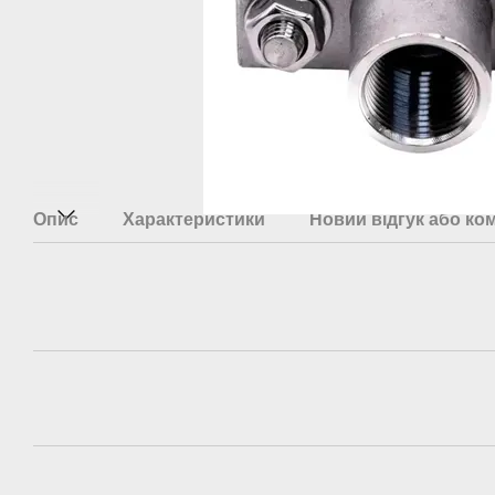
Опис
Характеристики
Новий відгук або ко