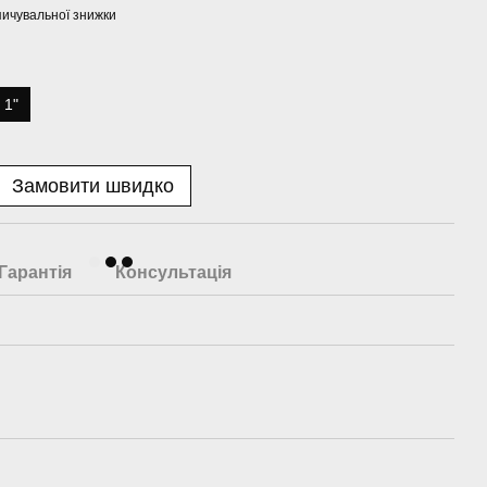
ичувальної знижки
 1"
Замовити швидко
Гарантія
Консультація