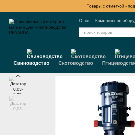
Перейти к основному контенту
Товары с отметкой «под
О нас
Комплексное обор
Контактная информация
Свиноводство
Скотоводство
Птицеводств