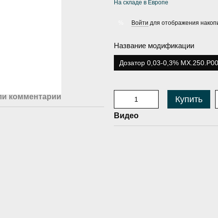
На складе в Европе
Войти
для отображения накопи
%
Название модификации
Дозатор 0,03-0,3% MX.250.P00
ли комментарий
Купить
Видео