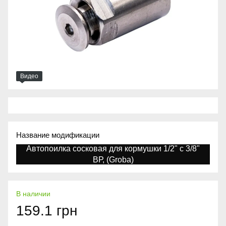
Видео
Название модификации
Автопоилка сосковая для кормушки 1/2" с 3/8"
ВР, (Groba)
В наличии
159.1 грн