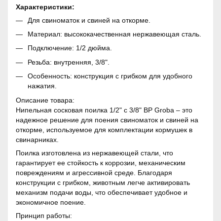
Характеристики:
Для свиноматок и свиней на откорме.
Материал: высококачественная нержавеющая сталь.
Подключение: 1/2 дюйма.
Резьба: внутренняя, 3/8".
Особенность: конструкция с грибком для удобного
нажатия.
Описание товара:
Нипельная сосковая поилка 1/2" с 3/8" ВР Groba – это
надежное решение для поения свиноматок и свиней на
откорме, используемое для комплектации кормушек в
свинарниках.
Поилка изготовлена ​​из нержавеющей стали, что
гарантирует ее стойкость к коррозии, механическим
повреждениям и агрессивной среде. Благодаря
конструкции с грибком, животным легче активировать
механизм подачи воды, что обеспечивает удобное и
экономичное поение.
Принцип работы: