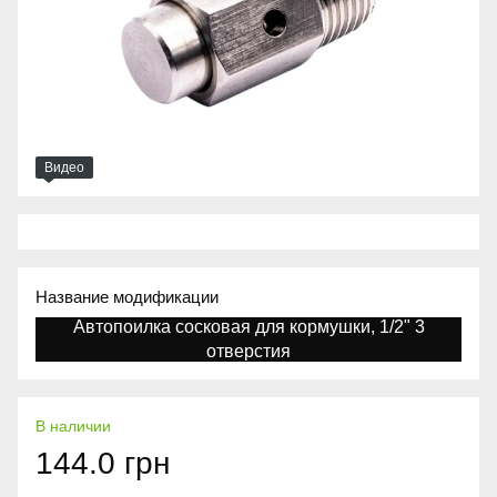
Видео
Название модификации
Автопоилка сосковая для кормушки, 1/2" 3
отверстия
В наличии
144.0 грн