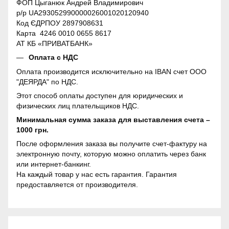
ФОП Цыганюк Андрей Владимирович
р/р UA293052990000026001020120940
Код ЄДРПОУ 2897908631
Карта 4246 0010 0655 8617
АТ КБ «ПРИВАТБАНК»
Оплата с НДС
Оплата производится исключительно на IBAN счет ООО
"ДЕЯРДА" по НДС.
Этот способ оплаты доступен для юридических и
физических лиц плательщиков НДС.
Минимальная сумма заказа для выставления счета –
1000 грн.
После оформления заказа вы получите счет-фактуру на
электронную почту, которую можно оплатить через банк
или интернет-банкинг.
На каждый товар у нас есть гарантия. Гарантия
предоставляется от производителя.