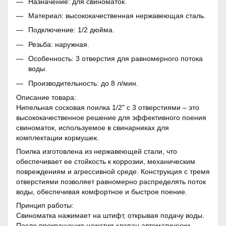
Назначение: для свиноматок.
Материал: высококачественная нержавеющая сталь.
Подключение: 1/2 дюйма.
Резьба: наружная.
Особенность: 3 отверстия для равномерного потока
воды.
Производительность: до 8 л/мин.
Описание товара:
Нипельная сосковая поилка 1/2" с 3 отверстиями – это
высококачественное решение для эффективного поения
свиноматок, используемое в свинарниках для
комплектации кормушек.
Поилка изготовлена ​​из нержавеющей стали, что
обеспечивает ее стойкость к коррозии, механическим
повреждениям и агрессивной среде. Конструкция с тремя
отверстиями позволяет равномерно распределять поток
воды, обеспечивая комфортное и быстрое поение.
Принцип работы:
Свиноматка нажимает на штифт, открывая подачу воды.
После прекращения нажатия клапан автоматически