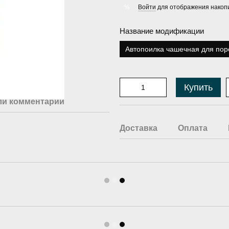
Войти
для отображения накопи
%
Название модификации
Автопоилка чашечная для поро
Купить
ли комментарий
Доставка
Оплата