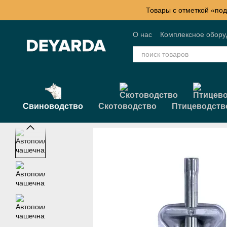
Перейти к основному контенту
Товары с отметкой «под
О нас
Комплексное обор
Контактная информация
Свиноводство
Скотоводство
Птицеводств