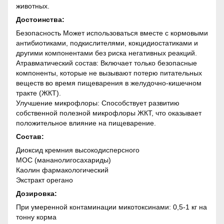
животных.
Достоинства:
Безопасность Может использоваться вместе с кормовыми
антибиотиками, подкислителями, кокцидиостатиками и
другими компонентами без риска негативных реакций.
Атравматический состав: Включает только безопасные
компоненты, которые не вызывают потерю питательных
веществ во время пищеварения в желудочно-кишечном
тракте (ЖКТ).
Улучшение микрофлоры: Способствует развитию
собственной полезной микрофлоры ЖКТ, что оказывает
положительное влияние на пищеварение.
Состав:
Диоксид кремния высокодисперсного
МОС (мананолигосахариды)
Каолин фармакологический
Экстракт орегано
Дозировка:
При умеренной контаминации микотоксинами: 0,5-1 кг на
тонну корма