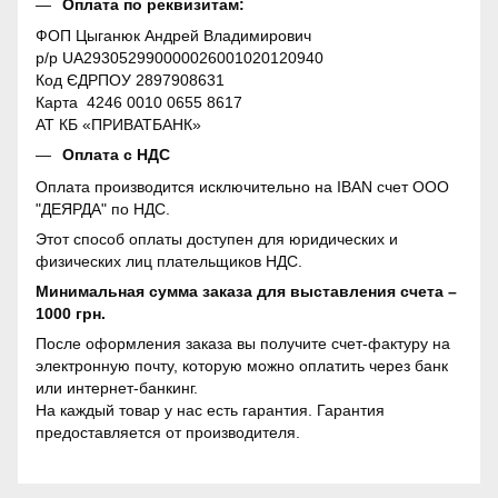
Оплата по реквизитам:
ФОП Цыганюк Андрей Владимирович
р/р UA293052990000026001020120940
Код ЄДРПОУ 2897908631
Карта 4246 0010 0655 8617
АТ КБ «ПРИВАТБАНК»
Оплата с НДС
Оплата производится исключительно на IBAN счет ООО
"ДЕЯРДА" по НДС.
Этот способ оплаты доступен для юридических и
физических лиц плательщиков НДС.
Минимальная сумма заказа для выставления счета –
1000 грн.
После оформления заказа вы получите счет-фактуру на
электронную почту, которую можно оплатить через банк
или интернет-банкинг.
На каждый товар у нас есть гарантия. Гарантия
предоставляется от производителя.