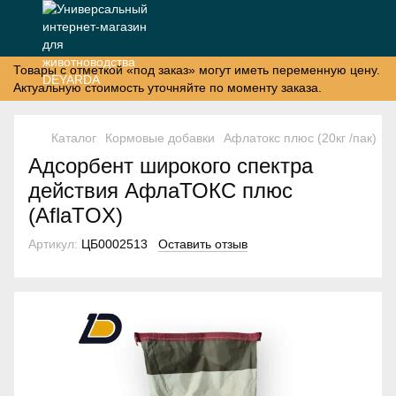
Товары с отметкой «под заказ» могут иметь переменную цену.
Актуальную стоимость уточняйте по моменту заказа.
Каталог
Кормовые добавки
Афлатокс плюс (20кг /пак)
Адсорбент широкого спектра
действия АфлаТОКС плюс
(AflaTOX)
Артикул:
ЦБ0002513
Оставить отзыв