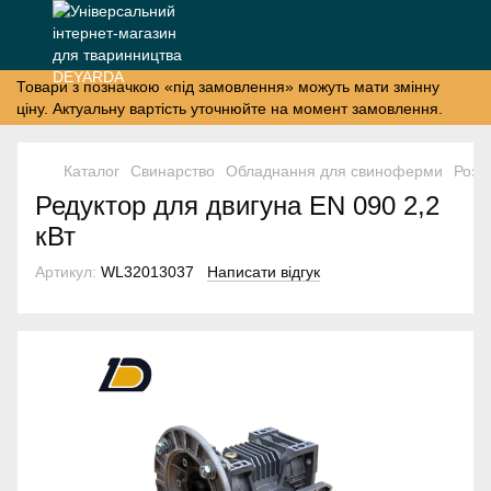
Товари з позначкою «під замовлення» можуть мати змінну
ціну. Актуальну вартість уточнюйте на момент замовлення.
Каталог
Свинарство
Обладнання для свиноферми
Розд
Редуктор для двигуна EN 090 2,2
кВт
Артикул:
WL32013037
Написати відгук