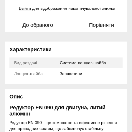
Ввійти
для відображення накопичувальної знижки
%
До обраного
Порівняти
Характеристики
Вид роздачі
Система ланцюг-шайба
Ланцюг-шайба
Запчастини
Опис
Редуктор EN 090 для двигуна, литий
алюміні
Редуктор EN 090 – це компактне та ефективне рішення
для приводних систем, що забезпечує стабільну