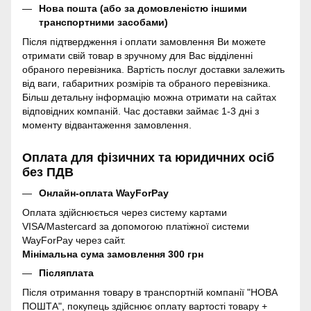
Нова пошта (або за домовленістю іншими
транспортними засобами)
Після підтвердження і оплати замовлення Ви можете
отримати свій товар в зручному для Вас відділенні
обраного перевізника. Вартість послуг доставки залежить
від ваги, габаритних розмірів та обраного перевізника.
Більш детальну інформацію можна отримати на сайтах
відповідних компаній. Час доставки займає 1-3 дні з
моменту відвантаження замовлення.
Оплата для фізичних та юридичних осіб
без ПДВ
Онлайн-оплата WayForPay
Оплата здійснюється через систему картами
VISA/Mastercard за допомогою платіжної системи
WayForPay через сайт.
Мінімальна сума замовлення 300 грн
Післяплата
Після отримання товару в транспортній компанії "НОВА
ПОШТА", покупець здійснює оплату вартості товару +