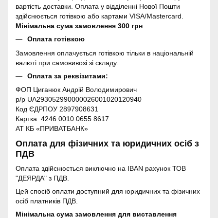
вартість доставки. Оплата у відділенні Нової Пошти
здійснюється готівкою або картами VISA/Mastercard.
Мінімальна сума замовлення 300 грн
Оплата готівкою
Замовлення оплачується готівкою тільки в національній
валюті при самовивозі зі складу.
Оплата за реквізитами:
ФОП Циганюк Андрій Володимирович
р/р UA293052990000026001020120940
Код ЄДРПОУ 2897908631
Картка 4246 0010 0655 8617
АТ КБ «ПРИВАТБАНК»
Оплата для фізичних та юридичних осіб з
ПДВ
Оплата здійснюється виключно на IBAN рахунок ТОВ
"ДЕЯРДА" з ПДВ.
Цей спосіб оплати доступний для юридичних та фізичних
осіб платників ПДВ.
Мінімальна сума замовлення для виставлення