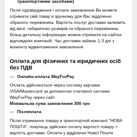
транспортними засобами)
Після підтвердження і оплати замовлення Ви можете
отримати свій товар в зручному для Вас відділенні
обраного перевізника. Вартість послуг доставки залежить
від ваги, габаритних розмірів та обраного перевізника.
Більш детальну інформацію можна отримати на сайтах
відповідних компаній. Час доставки займає 1-3 дні з
моменту відвантаження замовлення.
Оплата для фізичних та юридичних осіб
без ПДВ
Онлайн-оплата WayForPay
Оплата здійснюється через систему картами
VISA/Mastercard за допомогою платіжної системи
WayForPay через сайт.
Мінімальна сума замовлення 300 грн
Післяплата
Після отримання товару в транспортній компанії "НОВА
ПОШТА", покупець здійснює оплату вартості товару +
вартість доставки. Оплата у відділенні Нової Пошти