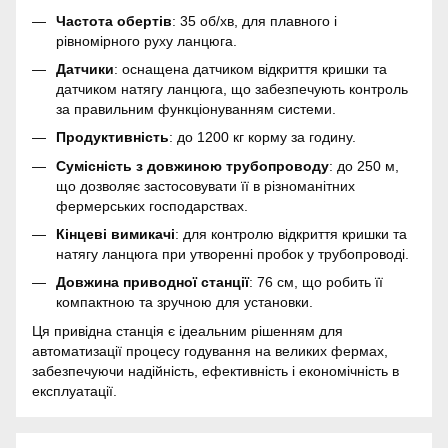
Частота обертів
: 35 об/хв, для плавного і
рівномірного руху ланцюга.
Датчики
: оснащена датчиком відкриття кришки та
датчиком натягу ланцюга, що забезпечують контроль
за правильним функціонуванням системи.
Продуктивність
: до 1200 кг корму за годину.
Сумісність з довжиною трубопроводу
: до 250 м,
що дозволяє застосовувати її в різноманітних
фермерських господарствах.
Кінцеві вимикачі
: для контролю відкриття кришки та
натягу ланцюга при утворенні пробок у трубопроводі.
Довжина приводної станції
: 76 см, що робить її
компактною та зручною для установки.
Ця привідна станція є ідеальним рішенням для
автоматизації процесу годування на великих фермах,
забезпечуючи надійність, ефективність і економічність в
експлуатації.