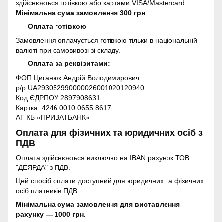
здійснюється готівкою або картами VISA/Mastercard.
Мінімальна сума замовлення 300 грн
Оплата готівкою
Замовлення оплачується готівкою тільки в національній
валюті при самовивозі зі складу.
Оплата за реквізитами:
ФОП Циганюк Андрій Володимирович
р/р UA293052990000026001020120940
Код ЄДРПОУ 2897908631
Картка 4246 0010 0655 8617
АТ КБ «ПРИВАТБАНК»
Оплата для фізичних та юридичних осіб з
ПДВ
Оплата здійснюється виключно на IBAN рахунок ТОВ
"ДЕЯРДА" з ПДВ.
Цей спосіб оплати доступний для юридичних та фізичних
осіб платників ПДВ.
Мінімальна сума замовлення для виставлення
рахунку — 1000 грн.