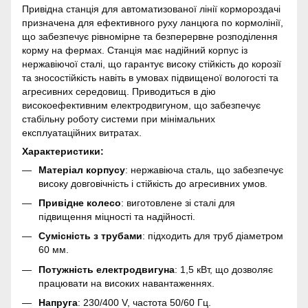
Привідна станція для автоматизованої лінії кормороздачі
призначена для ефективного руху ланцюга по кормолінії,
що забезпечує рівномірне та безперервне розподілення
корму на фермах. Станція має надійний корпус із
нержавіючої сталі, що гарантує високу стійкість до корозії
та зносостійкість навіть в умовах підвищеної вологості та
агресивних середовищ. Приводиться в дію
високоефективним електродвигуном, що забезпечує
стабільну роботу системи при мінімальних
експлуатаційних витратах.
Характеристики:
Матеріал корпусу
: нержавіюча сталь, що забезпечує
високу довговічність і стійкість до агресивних умов.
Привідне колесо
: виготовлене зі сталі для
підвищення міцності та надійності.
Сумісність з трубами
: підходить для труб діаметром
60 мм.
Потужність електродвигуна
: 1,5 кВт, що дозволяє
працювати на високих навантаженнях.
Напруга
: 230/400 V, частота 50/60 Гц.