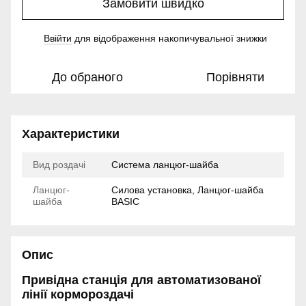
Замовити швидко
Ввійти
для відображення накопичувальної знижки
%
До обраного
Порівняти
Характеристики
Вид роздачі
Система ланцюг-шайба
Ланцюг-
Силова установка, Ланцюг-шайба
шайба
BASIC
Опис
Привідна станція для автоматизованої
лінії кормороздачі