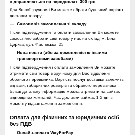
відправляються по передоплаті 300 грн
Для Вашої зручності Ви можете обрати будь який варіант
доставки товару:
Самовивіз замовлення зі складу.
Після підтвердження та оплати замовлення Ви можете
самостійно забрати свій товар у нас на складі м. Біла
Церква, вул. Фастівська, 23
Нова пошта (або за домовленістю іншими
транспортними засобами)
Після підтвердження і оплати замовлення Ви можете
отримати свій товар в зручному для Вас відділенні
обраного перевізника. Вартість послуг доставки залежить
від ваги, габаритних розмірів та обраного перевізника.
Більш детальну інформацію можна отримати на сайтах
відповідних компаній. Час доставки займає 1-3 дні з
моменту відвантаження замовлення.
Оплата для фізичних та юридичних осіб
без ПДВ
Онлайн-оплата WayForPay