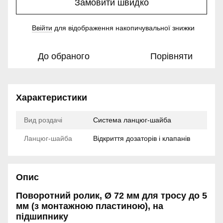
Замовити швидко
Ввійти
для відображення накопичувальної знижки
%
До обраного
Порівняти
Характеристики
Вид роздачі
Система ланцюг-шайба
Ланцюг-шайба
Відкриття дозаторів і клапанів
Опис
Поворотний ролик, Ø 72 мм для тросу до 5
мм (з монтажною пластиною), на
підшипнику