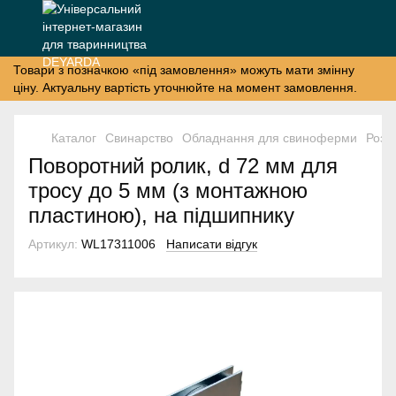
Товари з позначкою «під замовлення» можуть мати змінну
ціну. Актуальну вартість уточнюйте на момент замовлення.
Каталог
Свинарство
Обладнання для свиноферми
Розд
Поворотний ролик, d 72 мм для
тросу до 5 мм (з монтажною
пластиною), на підшипнику
Артикул:
WL17311006
Написати відгук