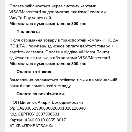
Оплата здійснюється через систему картами
VISA/Mastercard за допомогою платіжної системи
WayForPay через сайт.
Мінімальна сума замовлення 300 грн
Післяплата
Після отримання товару в транспортній компанії "НОВА
ПОШТА", покупець здійснює оплату вартості товару +
вартість доставки. Оплата у відділенні Нової Пошти
здійснюється готівкою або картами VISA/Mastercard.
Мінімальна сума замовлення 300 грн
Оплата готівкою
Замовлення оплачується готівкою тільки в національній
валюті при самовивозі зі складу.
Оплата за реквізитами:
ФОП Циганюк Андрій Володимирович
р/р UA293052990000026001020120940
Код ЄДРПОУ 2897908631
Картка 4246 0010 0655 8617
АТ КБ «ПРИВАТБАНК»