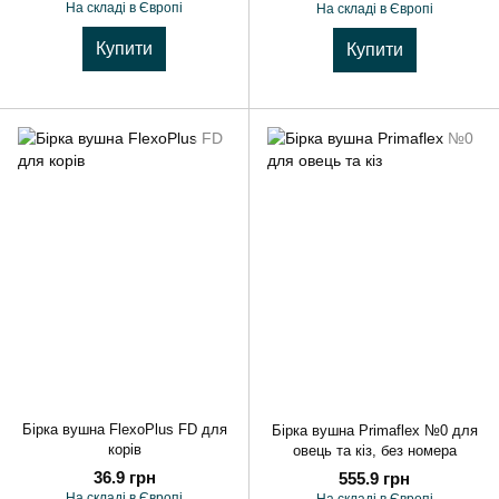
На складі в Європі
На складі в Європі
Купити
Купити
Бірка вушна FlexoPlus FD для
Бірка вушна Primaflex №0 для
корів
овець та кіз, без номера
36.9 грн
555.9 грн
На складі в Європі