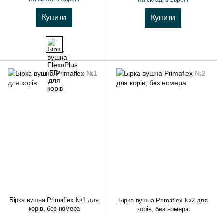
На складі в Європі
Купити
Купити
Бірка вушна Primaflex №1 для
Бірка вушна Primaflex №2 для
корів, без номера
корів, без номера