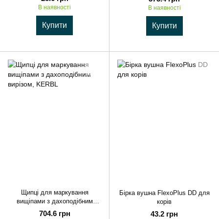
В наявності
В наявності
Купити
Купити
Щипці для маркування
Бірка вушна FlexoPlus DD для
вищіпами з дахоподібним
корів
вирізом, KERBL
704.6 грн
43.2 грн