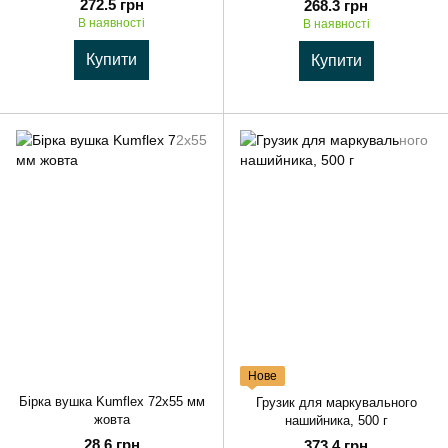
272.5 грн
268.3 грн
В наявності
В наявності
Купити
Купити
Нове
Бірка вушка Kumflex 72х55 мм
Грузик для маркувального
жовта
нашийника, 500 г
28.6 грн
373.4 грн