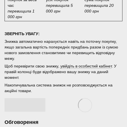
час
перевищила 5
перевищила 20
перевищила 1
000 грн
000 грн
000 грн
ЗВЕРНІТЬ УВАГУ:
Знижка автоматично нарахується навіть на поточну покупку,
якщо загальна вартість попередніх придбань разом із сумою
нового замовлення становитиме чи перевищить відповідну
межу.
Щоб перевірити свою знижку,
увійдіть в особистий кабінет
. У
правій колонці буде відображено вашу знижку на даний
момент.
Накопичувальна система знижок не розповсюджується на
акційні товари.
Обговорення