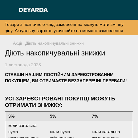
Товари з позначкою «під замовлення» можуть мати змінну
ціну. Актуальну вартість уточнюйте на момент замовлення.
Акції
Діють накопичувальні знижки
Діють накопичувальні знижки
1 листопада 2023
СТАВШИ НАШИМ ПОСТІЙНИМ ЗАРЕЄСТРОВАНИМ
ПОКУПЦЕМ, ВИ ОТРИМАЄТЕ БЕЗЗАПЕРЕЧНІ ПЕРЕВАГИ!
УСІ ЗАРЕЄСТРОВАНІ ПОКУПЦІ МОЖУТЬ
ОТРИМАТИ ЗНИЖКУ:
3%
5%
7%
коли загальна
сума
коли сума
коли загальна
покупок за весь
усіх покупок
сума покупок