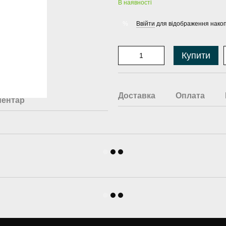
В наявності
Ввійти
для відображення накоп
%
Купити
Доставка
Оплата
ментар