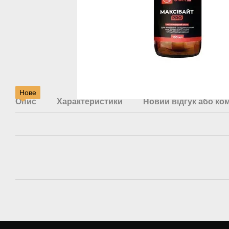
Нове
Опис
Характеристики
Новий відгук або ко