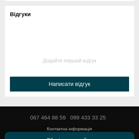
Відгуки
Додайте перший відгук
Написати відгук
067 464 88 59
099 433 33 25
Контактна інформація