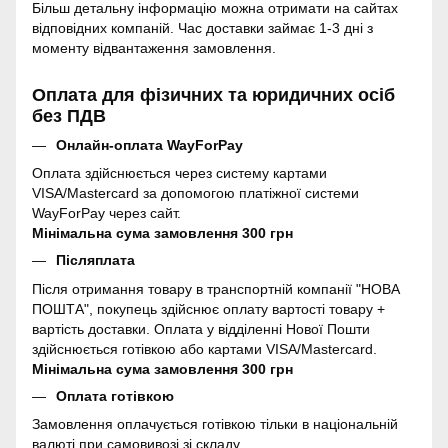
Більш детальну інформацію можна отримати на сайтах
відповідних компаній. Час доставки займає 1-3 дні з
моменту відвантаження замовлення.
Оплата для фізичних та юридичних осіб
без ПДВ
Онлайн-оплата WayForPay
Оплата здійснюється через систему картами
VISA/Mastercard за допомогою платіжної системи
WayForPay через сайт.
Мінімальна сума замовлення 300 грн
Післяплата
Після отримання товару в транспортній компанії "НОВА
ПОШТА", покупець здійснює оплату вартості товару +
вартість доставки. Оплата у відділенні Нової Пошти
здійснюється готівкою або картами VISA/Mastercard.
Мінімальна сума замовлення 300 грн
Оплата готівкою
Замовлення оплачується готівкою тільки в національній
валюті при самовивозі зі складу.