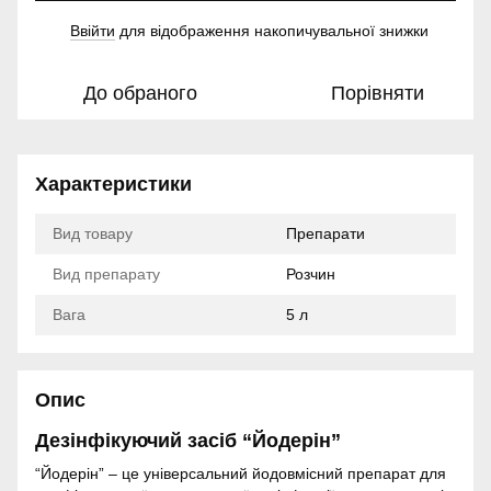
Ввійти
для відображення накопичувальної знижки
%
До обраного
Порівняти
Характеристики
Вид товару
Препарати
Вид препарату
Розчин
Вага
5 л
Опис
Дезінфікуючий засіб “Йодерін”
“Йодерін” – це універсальний йодовмісний препарат для