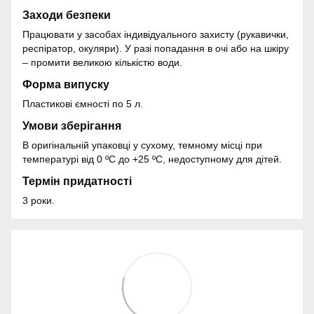
Заходи безпеки
Працювати у засобах індивідуального захисту (рукавички,
респіратор, окуляри). У разі попадання в очі або на шкіру
– промити великою кількістю води.
Форма випуску
Пластикові ємності по 5 л.
Умови зберігання
В оригінальній упаковці у сухому, темному місці при
температурі від 0 ºС до +25 ºС, недоступному для дітей.
Термін придатності
3 роки.