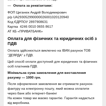
Оплата за реквізитами:
ФОП Циганюк Андрій Володимирович
р/р UA293052990000026001020120940
Код ЄДРПОУ 2897908631
Картка 4246 0010 0655 8617
АТ КБ «ПРИВАТБАНК»
Оплата для фізичних та юридичних осіб з
ПДВ
Оплата здійснюється виключно на IBAN рахунок ТОВ
"ДЕЯРДА" з ПДВ.
Цей спосіб оплати доступний для юридичних та фізичних
осіб платників ПДВ.
Мінімальна сума замовлення для виставлення
рахунку — 1000 грн.
Після оформлення замовлення ви отримаєте рахунок-
фактуру на електронну пошту, який можна оплатити
через банк або інтернет-банкінг
На кожен товар ми маємо гарантію. Гарантія надається
від виробника.