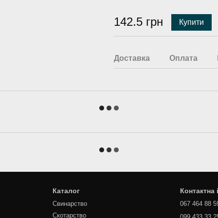
142.5 грн
Купити
Доставка
Оплата
Каталог
Контактна
Свинарство
067 464 88 5
Скотарство
099 433 33 2