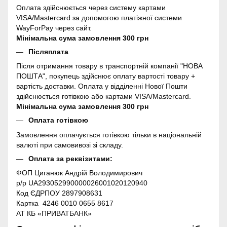
Оплата здійснюється через систему картами
VISA/Mastercard за допомогою платіжної системи
WayForPay через сайт.
Мінімальна сума замовлення 300 грн
Післяплата
Після отримання товару в транспортній компанії "НОВА
ПОШТА", покупець здійснює оплату вартості товару +
вартість доставки. Оплата у відділенні Нової Пошти
здійснюється готівкою або картами VISA/Mastercard.
Мінімальна сума замовлення 300 грн
Оплата готівкою
Замовлення оплачується готівкою тільки в національній
валюті при самовивозі зі складу.
Оплата за реквізитами:
ФОП Циганюк Андрій Володимирович
р/р UA293052990000026001020120940
Код ЄДРПОУ 2897908631
Картка 4246 0010 0655 8617
АТ КБ «ПРИВАТБАНК»