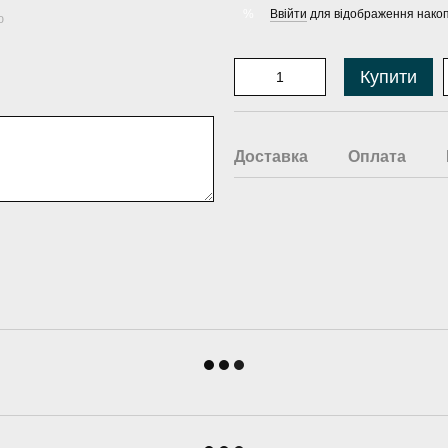
Ввійти
для відображення накоп
%
ю
Купити
Доставка
Оплата