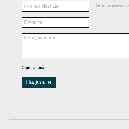
Увійти за допомого
Оцініть товар
Надіслати