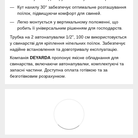
Кут нахилу 30° забезпечує оптимальне розташування
поїлок, підвищуючи комфорт для свиней.
Легко монтується у вертикальному положенні, що
робить її універсальним рішенням для господарств.
Трубка на 2 автонапувалки 1/2", 100 см використовується
у свинарстві для кріплення ніпельних поїлок. Забезпечує
надійне встановлення та довготривалу експлуатацію.
Компанія
DEYARDA
пропонує якісне обладнання для
свинарства, включаючи автонапувалки, комплектуючі та
запасні частини. Доступна оплата готівкою та за
безготівковим розрахунком.