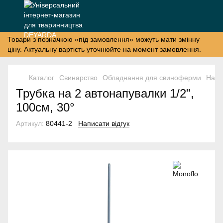
Товари з позначкою «під замовлення» можуть мати змінну
ціну. Актуальну вартість уточнюйте на момент замовлення.
Каталог
Свинарство
Обладнання для свиноферми
Напу
Трубка на 2 автонапувалки 1/2",
100см, 30°
Артикул:
80441-2
Написати відгук