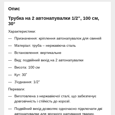
Опис
Трубка на 2 автонапувалки 1/2", 100 см,
30°
Характеристики:
Призначення: кріплення автонапувалок для свиней
Матеріал: труба – нержавіюча сталь
Встановлення: вертикальне
Вид: подвійний вихід на 2 автонапувалки
Висота: 100 см
Кут: 30˚
З’єднання: 1/2"
Переваги:
Виготовлена з нержавіючої сталі, що забезпечує
довговічність і стійкість до корозії.
Подвійний вихід дозволяє одночасно підключати дві
автонапувалки для зручного напування тварин.