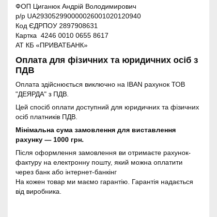
ФОП Циганюк Андрій Володимирович
р/р UA293052990000026001020120940
Код ЄДРПОУ 2897908631
Картка 4246 0010 0655 8617
АТ КБ «ПРИВАТБАНК»
Оплата для фізичних та юридичних осіб з
ПДВ
Оплата здійснюється виключно на IBAN рахунок ТОВ
"ДЕЯРДА" з ПДВ.
Цей спосіб оплати доступний для юридичних та фізичних
осіб платників ПДВ.
Мінімальна сума замовлення для виставлення
рахунку — 1000 грн.
Після оформлення замовлення ви отримаєте рахунок-
фактуру на електронну пошту, який можна оплатити
через банк або інтернет-банкінг
На кожен товар ми маємо гарантію. Гарантія надається
від виробника.