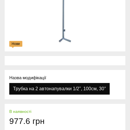
Нове
Назва модифікації
Трубка на 2 автонапувалки 1/2", 100см, 30°
В наявності
977.6 грн