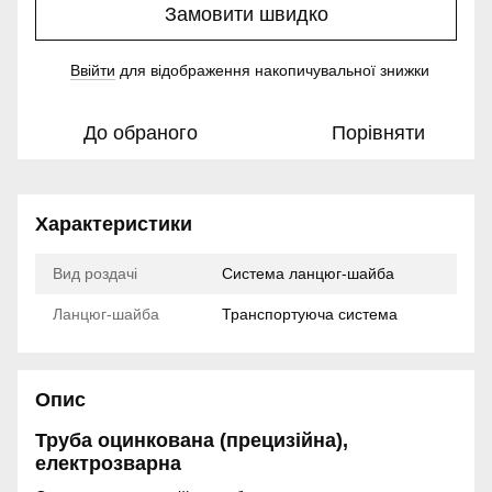
Замовити швидко
Ввійти
для відображення накопичувальної знижки
%
До обраного
Порівняти
Характеристики
Вид роздачі
Система ланцюг-шайба
Ланцюг-шайба
Транспортуюча система
Опис
Труба оцинкована (прецизійна),
електрозварна