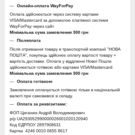
Онлайн-оплата WayForPay
Оплата здійснюється через систему картами
VISA/Mastercard за допомогою платіжної системи
WayForPay через сайт.
Мінімальна сума замовлення 300 грн
Післяплата
Після отримання товару в транспортній компанії "НОВА
ПОШТА", покупець здійснює оплату вартості товару +
вартість доставки. Оплата у відділенні Нової Пошти
здійснюється готівкою або картами VISA/Mastercard.
Мінімальна сума замовлення 300 грн
Оплата готівкою
Замовлення оплачується готівкою тільки в національній
валюті при самовивозі зі складу.
Оплата за реквізитами:
ФОП Циганюк Андрій Володимирович
р/р UA293052990000026001020120940
Код ЄДРПОУ 2897908631
Картка 4246 0010 0655 8617