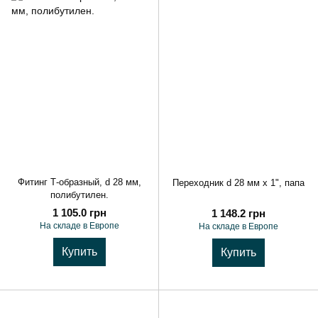
Фитинг Т-образный, d 28 мм,
Переходник d 28 мм x 1", папа
полибутилен.
1 105.0 грн
1 148.2 грн
На складе в Европе
На складе в Европе
Купить
Купить