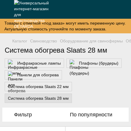
Товары с отметкой «под заказ» могут иметь переменную цену.
Актуальную стоимость уточняйте по моменту заказа.
Каталог
Свиноводство
Оборудование для свинофермы
Об
Система обогрева Slaats 28 мм
Инфракрасные лампы
Плафоны (брудеры)
Панели для обогрева
Система обогрева Slaats 22 мм
Система обогрева Slaats 28 мм
Фильтр
По популярности