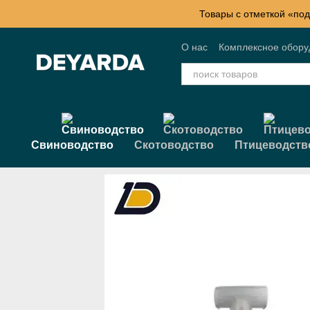
Перейти к основному контенту
Товары с отметкой «под
О нас
Комплексное обор
Контактная информация
Свиноводство
Скотоводство
Птицеводств