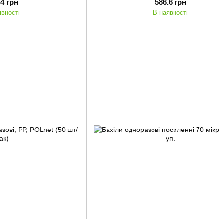
.4 грн
586.6 грн
явності
В наявності