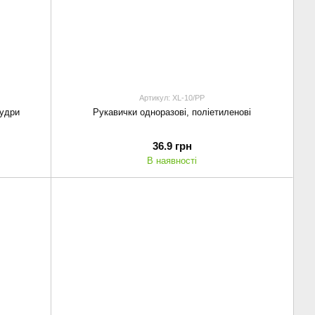
Артикул: XL-10/PP
пудри
Рукавички одноразові, поліетиленові
36.9 грн
В наявності