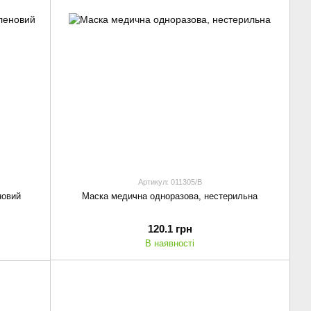
Артикул: 011305/В
Маска медична одноразова, нестерильна
новий
120.1 грн
В наявності