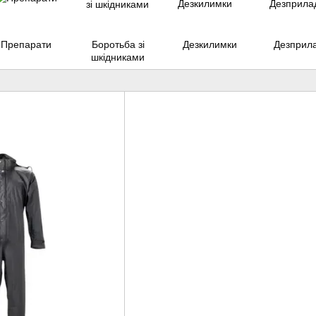
Препарати
Боротьба зі
Дезкилимки
Дезприл
шкідниками