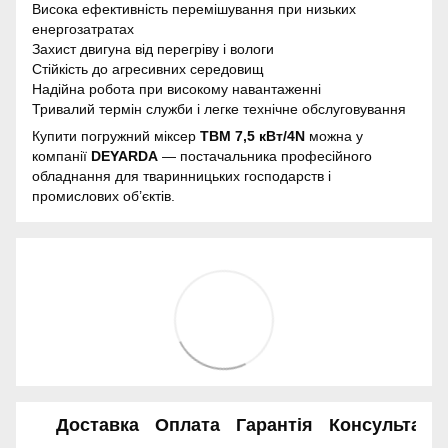
Висока ефективність перемішування при низьких
енергозатратах
Захист двигуна від перегріву і вологи
Стійкість до агресивних середовищ
Надійна робота при високому навантаженні
Тривалий термін служби і легке технічне обслуговування
Купити погружний міксер
TBM 7,5 кВт/4N
можна у
компанії
DEYARDA
— постачальника професійного
обладнання для тваринницьких господарств і
промислових об’єктів.
Доставка
Оплата
Гарантія
Консультація