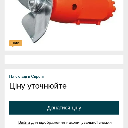
Нове
На складі в Європі
Ціну уточнюйте
Дізнатися ціну
Ввійти
для відображення накопичувальної знижки
%