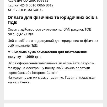
Код ЄДРПОУ 2897908631
Картка 4246 0010 0655 8617
АТ КБ «ПРИВАТБАНК»
Оплата для фізичних та юридичних осіб з
ПДВ
Оплата здійснюється виключно на IBAN рахунок ТОВ
"ДЕЯРДА" з ПДВ.
Цей спосіб оплати доступний для юридичних та фізичних
осіб платників ПДВ.
Мінімальна сума замовлення для виставлення
рахунку — 1000 грн.
Після оформлення замовлення ви отримаєте рахунок-
фактуру на електронну пошту, який можна оплатити
через банк або інтернет-банкінг
На кожен товар ми маємо гарантію. Гарантія надається
від виробника.