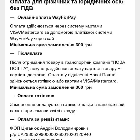
Оплата для фізичних та юридичних осіб
без ПДВ
Онлайн-оплата WayForPay
Оплата здійснюється через систему картами
VISA/Mastercard за допомогою платіжної системи
WayForPay через сайт.
Мінімальна сума замовлення 300 грн
Післяплата
Після отримання товару в транспортній компанії "НОВА
ПОШТА", покупець здійснює оплату вартості товару +
вартість доставки. Оплата у відділенні Нової Пошти
здійснюється готівкою або картами VISA/Mastercard.
Мінімальна сума замовлення 300 грн
Оплата готівкою
Замовлення оплачується готівкою тільки в національній
валюті при самовивозі зі складу.
Оплата за реквізитами:
ФОП Циганюк Андрій Володимирович
р/р UA293052990000026001020120940