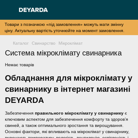
Товари з позначкою «під замовлення» можуть мати змінну
ціну. Актуальну вартість уточнюйте на момент замовлення.
Каталог
Свинарство
Мікроклімат
Система мікроклімату свинарника
Немає товарів
Обладнання для мікроклімату у
свинарнику в інтернет магазині
DEYARDA
Забезпечення
правильного мікроклімату у свинарнику
є
ключовим аспектом для забезпечення комфорту та здоров’я
свиней, а також оптимального зростання та вирощування.
Основні фактори, які впливають на мікроклімат у свинарнику,
включають температуру, вологість, вентиляцію, освітленість і