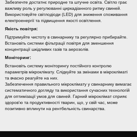
Забезпечте достатнє природне та штучне освіта. Світло грає
важливу роль у регулюванні циркадіанного ритму свиней.
Використовуйте світлодіоди (LED) для зниження споживання
електроенергії та підвищення якості освітлення.
Якість повітря:
Підтримуйте чистоту в свинарнику та регулярно прибирайте.
Встановіть системи фільтрації повітря для зменшення
концентрації шкідливих газів та аерозолів.
Моніторинг:
Встановіть систему моніторингу постійного контролю
параметрів мікроклімату. Слідкуйте за змінами в мікрокліматі
та вчасно реагуйте на них.
Забезпечення правильного мікроклімату у свинарнику вимагає
систематичного догляду та використання сучасних технологій
для оптимізації умов для свиней. Гарний мікроклімат сприяє
здоров'ю та продуктивності тварин, що, у свій час, може
позитивно вплинути на рентбельність свинарства.