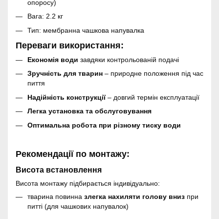
опоросу)
Вага: 2.2 кг
Тип: мембранна чашкова напувалка
Переваги використання:
Економія води
завдяки контрольованій подачі
Зручність для тварин
– природне положення під час
пиття
Надійність конструкції
– довгий термін експлуатації
Легка установка та обслуговування
Оптимальна робота при різному тиску води
Рекомендації по монтажу:
Висота встановлення
Висота монтажу підбирається індивідуально:
тварина повинна
злегка нахиляти голову вниз
при
питті (для чашкових напувалок)