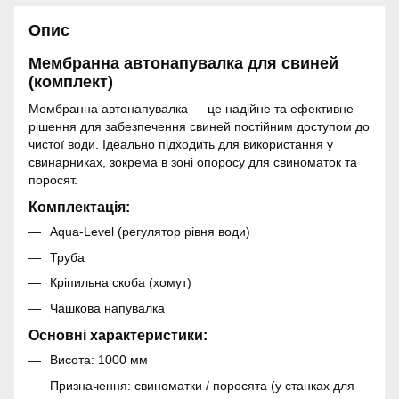
Опис
Мембранна автонапувалка для свиней
(комплект)
Мембранна автонапувалка — це надійне та ефективне
рішення для забезпечення свиней постійним доступом до
чистої води. Ідеально підходить для використання у
свинарниках, зокрема в зоні опоросу для свиноматок та
поросят.
Комплектація:
Aqua-Level (регулятор рівня води)
Труба
Кріпильна скоба (хомут)
Чашкова напувалка
Основні характеристики:
Висота: 1000 мм
Призначення: свиноматки / поросята (у станках для