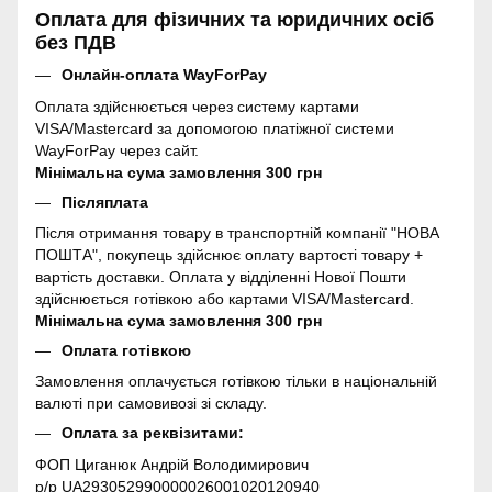
Оплата для фізичних та юридичних осіб
без ПДВ
Онлайн-оплата WayForPay
Оплата здійснюється через систему картами
VISA/Mastercard за допомогою платіжної системи
WayForPay через сайт.
Мінімальна сума замовлення 300 грн
Післяплата
Після отримання товару в транспортній компанії "НОВА
ПОШТА", покупець здійснює оплату вартості товару +
вартість доставки. Оплата у відділенні Нової Пошти
здійснюється готівкою або картами VISA/Mastercard.
Мінімальна сума замовлення 300 грн
Оплата готівкою
Замовлення оплачується готівкою тільки в національній
валюті при самовивозі зі складу.
Оплата за реквізитами:
ФОП Циганюк Андрій Володимирович
р/р UA293052990000026001020120940