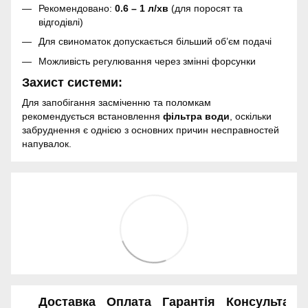
Рекомендовано:
0.6 – 1 л/хв
(для поросят та
відгодівлі)
Для свиноматок допускається більший об’єм подачі
Можливість регулювання через змінні форсунки
Захист системи:
Для запобігання засміченню та поломкам
рекомендується встановлення
фільтра води
, оскільки
забруднення є однією з основних причин несправностей
напувалок.
Доставка
Оплата
Гарантія
Консультація