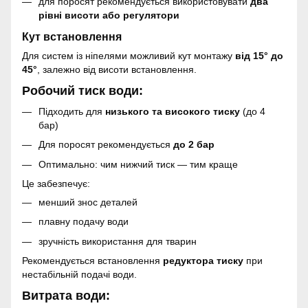
для поросят рекомендується використовувати
два
рівні висоти або регулятори
Кут встановлення
Для систем із ніпелями можливий кут монтажу
від 15° до
45°
, залежно від висоти встановлення.
Робочий тиск води:
Підходить для
низького та високого тиску
(до 4
бар)
Для поросят рекомендується
до 2 бар
Оптимально: чим нижчий тиск — тим краще
Це забезпечує:
менший знос деталей
плавну подачу води
зручність використання для тварин
Рекомендується встановлення
редуктора тиску
при
нестабільній подачі води.
Витрата води: