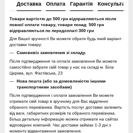
Доставка
Оплата
Гарантія
Консультація
Товари вартістю до 500 грн відправляються після
повної оплати товару, товари понад 500 грн
відправляються по передоплаті 300 грн
Для Вашої зручності Ви можете обрати будь який варіант
доставки товару:
Самовивіз замовлення зі складу.
Після підтвердження та оплати замовлення Ви можете
самостійно забрати свій товар у нас на складі м. Біла
Церква, вул. Фастівська, 23
Нова пошта (або за домовленістю іншими
транспортними засобами)
Після підтвердження і оплати замовлення Ви можете
отримати свій товар в зручному для Вас відділенні
обраного перевізника. Вартість послуг доставки залежить
від ваги, габаритних розмірів та обраного перевізника.
Більш детальну інформацію можна отримати на сайтах
відповідних компаній. Час доставки займає 1-3 дні з
моменту відвантаження замовлення.