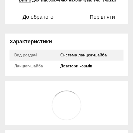
Ввійти
для відображення накопичувальної знижки
До обраного
Порівняти
Характеристики
Вид роздачі
Система ланцюг-шайба
Ланцюг-шайба
Дозатори кормів