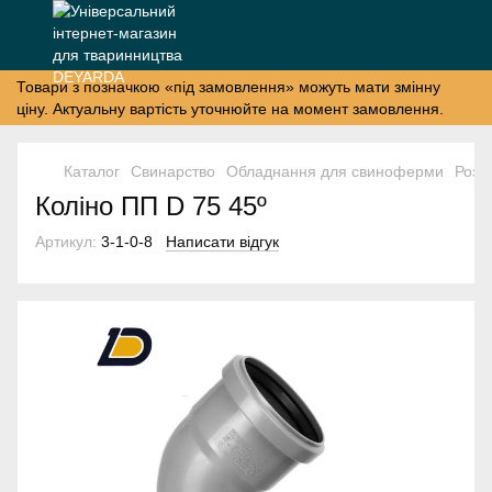
Товари з позначкою «під замовлення» можуть мати змінну
ціну. Актуальну вартість уточнюйте на момент замовлення.
Каталог
Свинарство
Обладнання для свиноферми
Розд
Коліно ПП D 75 45º
Артикул:
3-1-0-8
Написати відгук