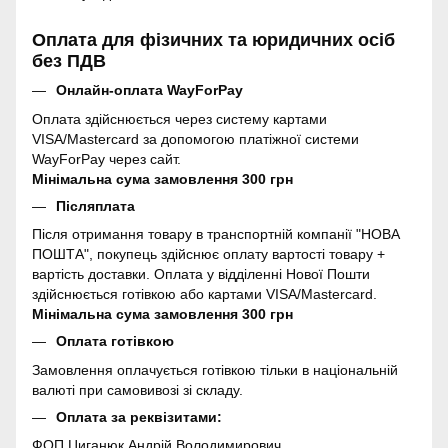
Оплата для фізичних та юридичних осіб
без ПДВ
Онлайн-оплата WayForPay
Оплата здійснюється через систему картами
VISA/Mastercard за допомогою платіжної системи
WayForPay через сайт.
Мінімальна сума замовлення 300 грн
Післяплата
Після отримання товару в транспортній компанії "НОВА
ПОШТА", покупець здійснює оплату вартості товару +
вартість доставки. Оплата у відділенні Нової Пошти
здійснюється готівкою або картами VISA/Mastercard.
Мінімальна сума замовлення 300 грн
Оплата готівкою
Замовлення оплачується готівкою тільки в національній
валюті при самовивозі зі складу.
Оплата за реквізитами:
ФОП Циганюк Андрій Володимирович