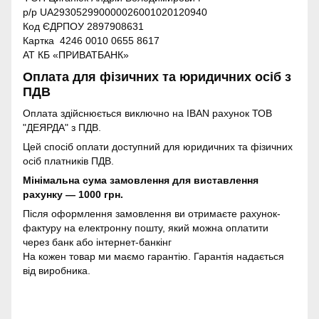
р/р UA293052990000026001020120940
Код ЄДРПОУ 2897908631
Картка 4246 0010 0655 8617
АТ КБ «ПРИВАТБАНК»
Оплата для фізичних та юридичних осіб з
ПДВ
Оплата здійснюється виключно на IBAN рахунок ТОВ
"ДЕЯРДА" з ПДВ.
Цей спосіб оплати доступний для юридичних та фізичних
осіб платників ПДВ.
Мінімальна сума замовлення для виставлення
рахунку — 1000 грн.
Після оформлення замовлення ви отримаєте рахунок-
фактуру на електронну пошту, який можна оплатити
через банк або інтернет-банкінг
На кожен товар ми маємо гарантію. Гарантія надається
від виробника.