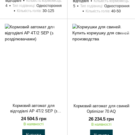
відгодівлі
Кількість кормомісць
відгодівлі
Кількість кормомісць
4
Тип годівниці
Одностороння
5
Тип годівниці
Одностороння
Кількість голів
30-125
Кількість голів
40-50
Кормовий автомат для
Кормовий автомат для свиней
відгодівлі AP 4T/2 SEP (з
Optimizer 70 AQ
розділювачами)
24 504.5 грн
26 234.5 грн
В наявності
В наявності