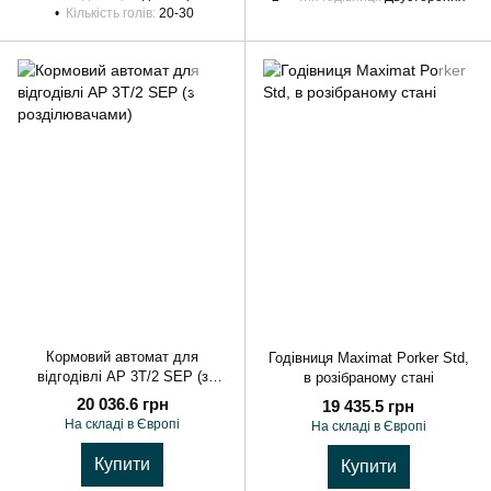
Кількість голів
20-30
Кормовий автомат для
Годівниця Maximat Porker Std,
відгодівлі AP 3T/2 SEP (з
в розібраному стані
розділювачами)
20 036.6 грн
19 435.5 грн
На складі в Європі
На складі в Європі
Купити
Купити