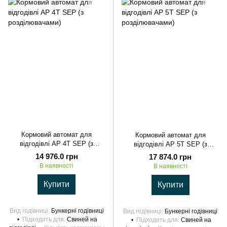
Кормовий автомат для
Кормовий автомат для
відгодівлі AP 4T SEP (з
відгодівлі AP 5T SEP (з
розділювачами)
розділювачами)
14 976.0 грн
17 874.0 грн
В наявності
В наявності
Купити
Купити
Вид годівниці
Бункерні годівниці
Вид годівниці
Бункерні годівниці
Підходить для
Свиней на
Підходить для
Свиней на