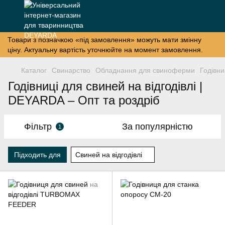
Товари з позначкою «під замовлення» можуть мати змінну
ціну. Актуальну вартість уточнюйте на момент замовлення.
Каталог
Свинарство
Обладнання для свиноферми
Годівни
Годівниці для свиней на відгодівлі |
DEYARDA – Опт та роздріб
Фільтр
За популярністю
1
Підходить для
Свиней на відгодівлі