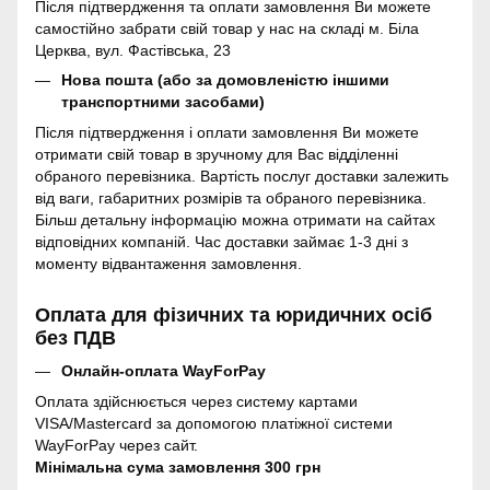
Після підтвердження та оплати замовлення Ви можете
самостійно забрати свій товар у нас на складі м. Біла
Церква, вул. Фастівська, 23
Нова пошта (або за домовленістю іншими
транспортними засобами)
Після підтвердження і оплати замовлення Ви можете
отримати свій товар в зручному для Вас відділенні
обраного перевізника. Вартість послуг доставки залежить
від ваги, габаритних розмірів та обраного перевізника.
Більш детальну інформацію можна отримати на сайтах
відповідних компаній. Час доставки займає 1-3 дні з
моменту відвантаження замовлення.
Оплата для фізичних та юридичних осіб
без ПДВ
Онлайн-оплата WayForPay
Оплата здійснюється через систему картами
VISA/Mastercard за допомогою платіжної системи
WayForPay через сайт.
Мінімальна сума замовлення 300 грн