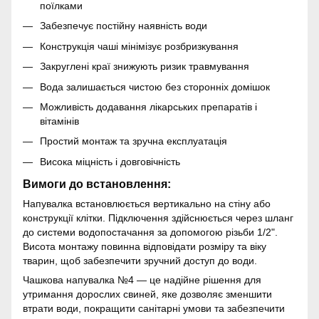
поїлками
Забезпечує постійну наявність води
Конструкція чаші мінімізує розбризкування
Закруглені краї знижують ризик травмування
Вода залишається чистою без сторонніх домішок
Можливість додавання лікарських препаратів і
вітамінів
Простий монтаж та зручна експлуатація
Висока міцність і довговічність
Вимоги до встановлення:
Напувалка встановлюється вертикально на стіну або
конструкції клітки. Підключення здійснюється через шланг
до системи водопостачання за допомогою різьби 1/2".
Висота монтажу повинна відповідати розміру та віку
тварин, щоб забезпечити зручний доступ до води.
Чашкова напувалка №4 — це надійне рішення для
утримання дорослих свиней, яке дозволяє зменшити
втрати води, покращити санітарні умови та забезпечити