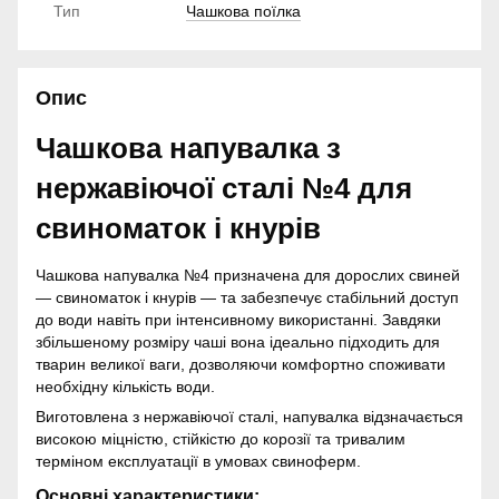
Тип
Чашкова поїлка
Опис
Чашкова напувалка з
нержавіючої сталі №4 для
свиноматок і кнурів
Чашкова напувалка №4 призначена для дорослих свиней
— свиноматок і кнурів — та забезпечує стабільний доступ
до води навіть при інтенсивному використанні. Завдяки
збільшеному розміру чаші вона ідеально підходить для
тварин великої ваги, дозволяючи комфортно споживати
необхідну кількість води.
Виготовлена з нержавіючої сталі, напувалка відзначається
високою міцністю, стійкістю до корозії та тривалим
терміном експлуатації в умовах свиноферм.
Основні характеристики: