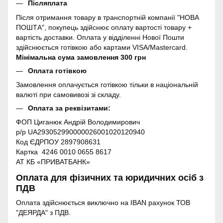
Післяплата
Після отримання товару в транспортній компанії "НОВА
ПОШТА", покупець здійснює оплату вартості товару +
вартість доставки. Оплата у відділенні Нової Пошти
здійснюється готівкою або картами VISA/Mastercard.
Мінімальна сума замовлення 300 грн
Оплата готівкою
Замовлення оплачується готівкою тільки в національній
валюті при самовивозі зі складу.
Оплата за реквізитами:
ФОП Циганюк Андрій Володимирович
р/р UA293052990000026001020120940
Код ЄДРПОУ 2897908631
Картка 4246 0010 0655 8617
АТ КБ «ПРИВАТБАНК»
Оплата для фізичних та юридичних осіб з
ПДВ
Оплата здійснюється виключно на IBAN рахунок ТОВ
"ДЕЯРДА" з ПДВ.