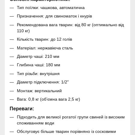
Тип поїлки: чашкова, автоматична
Призначення: для свиноматок і кнурів
Рекомендована вага тварин: від 80 кг (оптимально від
110 кг)
Кількість тварин: до 12 голів
Матеріал: нержавіюча сталь
Діаметр чаші: 210 мм
Глибина чаші: 180 мм
Тип різьби: внутрішня
Діаметр підключення: 1/2"
Монтаж: вертикальний
Вага: 0,8 кг (об’ємна вага 2,5 кг)
Переваги:
Підходить для великої рогатої групи свиней із високим
споживанням води
Обслуговує більше тварин порівняно із сосковими