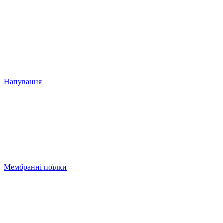
Напування
Мембранні поїлки