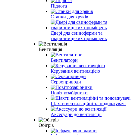
Підлога
Станки для хряків
Двері для свиноферми та
тваринницьких приміщень
Вентиляція
Вентилятори
Керування вентиляцією
Сервоприводи
Повітрозабірники
Шахти вентиляційні та подовжувачі
Аксесуари до вентиляції
Обігрів