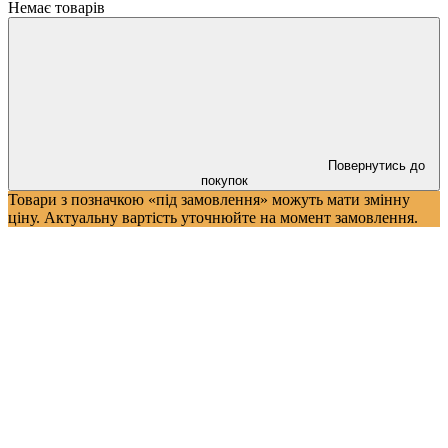
Немає товарів
Повернутись до
покупок
Товари з позначкою «під замовлення» можуть мати змінну
ціну. Актуальну вартість уточнюйте на момент замовлення.