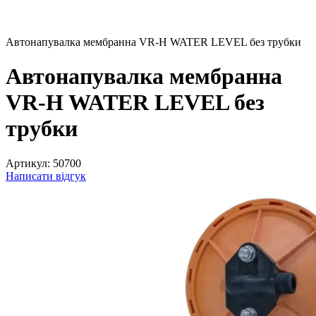
Автонапувалка мембранна VR-H WATER LEVEL без трубки
Автонапувалка мембранна
VR-H WATER LEVEL без
трубки
Артикул:
50700
Написати відгук