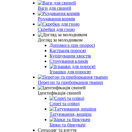
Ваги для свиней
Роздавання кормів
Скребки для гною
Догляд за молодняком
Допомога при опоросі
Кастрація поросят
Купірування хвостів
Сточування кликів
Іграшки для поросят
Перегон та приборкання тварин
Ідентифікація свиней
Спреї та олівці
Татуювання, вищіпи
Бірки та біркувачі
Спецодяг та взуття