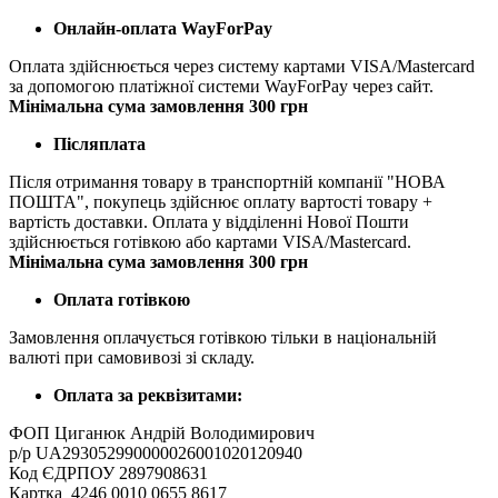
Онлайн-оплата WayForPay
Оплата здійснюється через систему картами VISA/Mastercard
за допомогою платіжної системи WayForPay через сайт.
Мінімальна сума замовлення 300 грн
Післяплата
Після отримання товару в транспортній компанії "НОВА
ПОШТА", покупець здійснює оплату вартості товару +
вартість доставки. Оплата у відділенні Нової Пошти
здійснюється готівкою або картами VISA/Mastercard.
Мінімальна сума замовлення 300 грн
Оплата готівкою
Замовлення оплачується готівкою тільки в національній
валюті при самовивозі зі складу.
Оплата за реквізитами:
ФОП Циганюк Андрій Володимирович
р/р UA293052990000026001020120940
Код ЄДРПОУ 2897908631
Картка 4246 0010 0655 8617