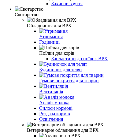
Захисне взуття
Скотарство
Обладнання для ВРХ
Утримання
Годівниці
Поїлки для корів
Запчастини до поїлок ВРХ
Будиночок для телят
Гумове покриття для тварин
Вентиляція
Аналіз молока
Силоси кормові
Роздача кормів
Освітлення
Ветеринарне обладнання для ВРХ