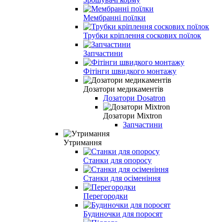
Мембранні поїлки
Трубки кріплення соскових поїлок
Запчастини
Фітінги швидкого монтажу
Дозатори медикаментів
Дозатори Dosatron
Дозатори Mixtron
Запчастини
Утримання
Станки для опоросу
Станки для осіменіння
Перегородки
Будиночки для поросят