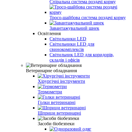
Спіральна система роздачі корму
Тросо-шайбова система роздачі корму
Завантажувальний шнек
Освітлення
Світильники LED
Світильники LED для
свинокомплексів
Світильник LED для коридорів,
складів і офісів
Ветеринарне обладнання
Хірургічні інструменти
Термометри
Голки ветеринарні
Шприци ветеринарні
Засоби біобезпеки