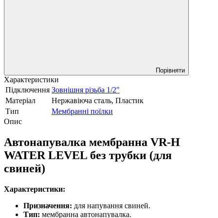
Порівняти
Характеристики
Підключення
Зовнішня різьба 1/2"
Матеріал
Нержавіюча сталь, Пластик
Тип
Мембранні поїлки
Опис
Автонапувалка мембранна VR-H
WATER LEVEL без трубки (для
свиней)
Характеристики:
Призначення:
для напування свиней.
Тип:
мембранна автонапувалка.