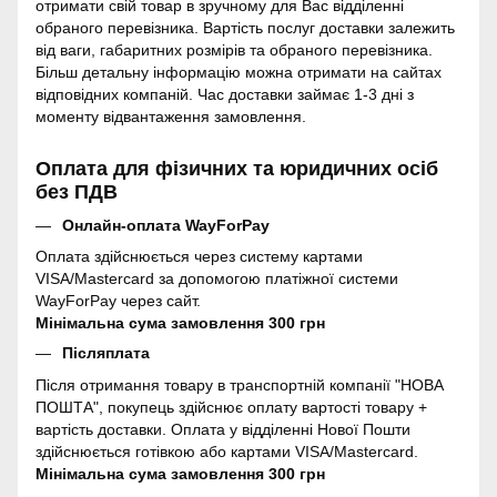
отримати свій товар в зручному для Вас відділенні
обраного перевізника. Вартість послуг доставки залежить
від ваги, габаритних розмірів та обраного перевізника.
Більш детальну інформацію можна отримати на сайтах
відповідних компаній. Час доставки займає 1-3 дні з
моменту відвантаження замовлення.
Оплата для фізичних та юридичних осіб
без ПДВ
Онлайн-оплата WayForPay
Оплата здійснюється через систему картами
VISA/Mastercard за допомогою платіжної системи
WayForPay через сайт.
Мінімальна сума замовлення 300 грн
Післяплата
Після отримання товару в транспортній компанії "НОВА
ПОШТА", покупець здійснює оплату вартості товару +
вартість доставки. Оплата у відділенні Нової Пошти
здійснюється готівкою або картами VISA/Mastercard.
Мінімальна сума замовлення 300 грн