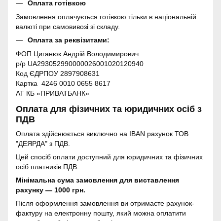
Оплата готівкою
Замовлення оплачується готівкою тільки в національній
валюті при самовивозі зі складу.
Оплата за реквізитами:
ФОП Циганюк Андрій Володимирович
р/р UA293052990000026001020120940
Код ЄДРПОУ 2897908631
Картка 4246 0010 0655 8617
АТ КБ «ПРИВАТБАНК»
Оплата для фізичних та юридичних осіб з
ПДВ
Оплата здійснюється виключно на IBAN рахунок ТОВ
"ДЕЯРДА" з ПДВ.
Цей спосіб оплати доступний для юридичних та фізичних
осіб платників ПДВ.
Мінімальна сума замовлення для виставлення
рахунку — 1000 грн.
Після оформлення замовлення ви отримаєте рахунок-
фактуру на електронну пошту, який можна оплатити