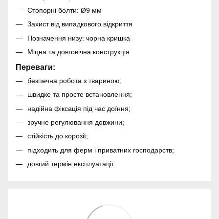
Стопорні болти: Ø9 мм
Захист від випадкового відкриття
Позначення низу: чорна кришка
Міцна та довговічна конструкція
Переваги:
безпечна робота з твариною;
швидке та просте встановлення;
надійна фіксація під час доїння;
зручне регулювання довжини;
стійкість до корозії;
підходить для ферм і приватних господарств;
довгий термін експлуатації.