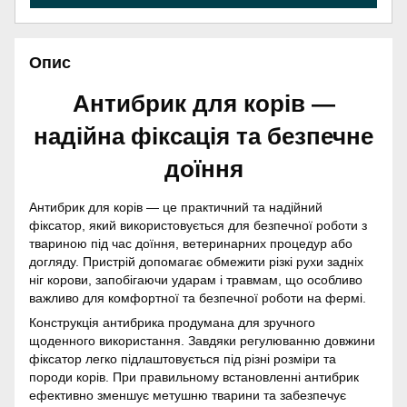
Опис
Антибрик для корів —
надійна фіксація та безпечне
доїння
Антибрик для корів — це практичний та надійний
фіксатор, який використовується для безпечної роботи з
твариною під час доїння, ветеринарних процедур або
догляду. Пристрій допомагає обмежити різкі рухи задніх
ніг корови, запобігаючи ударам і травмам, що особливо
важливо для комфортної та безпечної роботи на фермі.
Конструкція антибрика продумана для зручного
щоденного використання. Завдяки регулюванню довжини
фіксатор легко підлаштовується під різні розміри та
породи корів. При правильному встановленні антибрик
ефективно зменшує метушню тварини та забезпечує