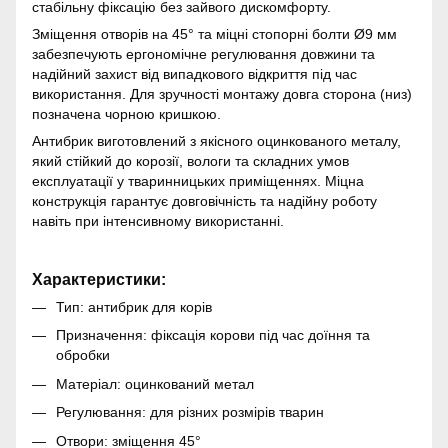
стабільну фіксацію без зайвого дискомфорту.
Зміщення отворів на 45° та міцні стопорні болти Ø9 мм
забезпечують ергономічне регулювання довжини та
надійний захист від випадкового відкриття під час
використання. Для зручності монтажу довга сторона (низ)
позначена чорною кришкою.
Антибрик виготовлений з якісного оцинкованого металу,
який стійкий до корозії, вологи та складних умов
експлуатації у тваринницьких приміщеннях. Міцна
конструкція гарантує довговічність та надійну роботу
навіть при інтенсивному використанні.
Характеристики:
Тип: антибрик для корів
Призначення: фіксація корови під час доїння та
обробки
Матеріал: оцинкований метал
Регулювання: для різних розмірів тварин
Отвори: зміщення 45°