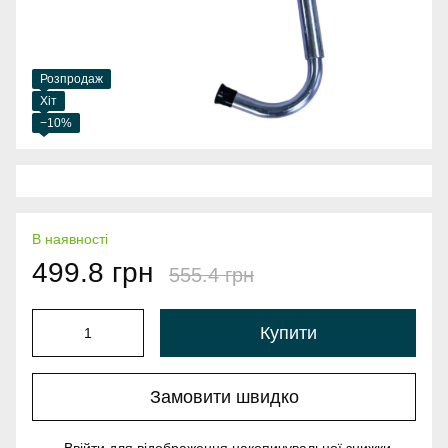
Розпродаж
Хіт
−10%
В наявності
499.8 грн
555.4 грн
Купити
Замовити швидко
%