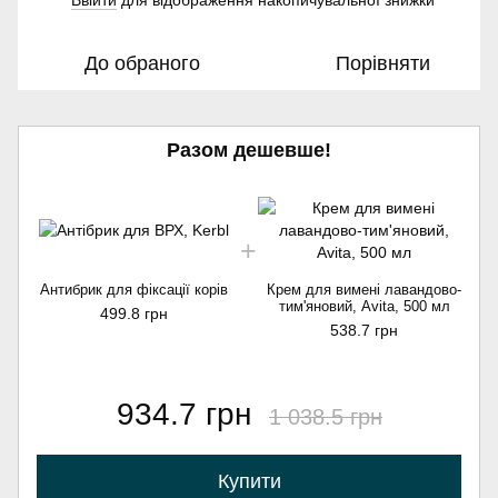
Ввійти
для відображення накопичувальної знижки
До обраного
Порівняти
Разом дешевше!
Антибрик для фіксації корів
Крем для вимені лавандово-
тим'яновий, Avita, 500 мл
499.8 грн
538.7 грн
934.7 грн
1 038.5 грн
Купити