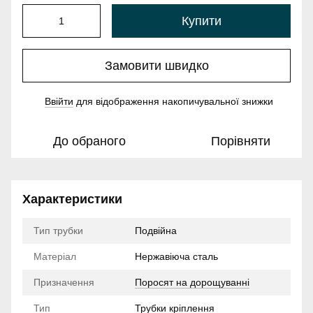
Купити
Замовити швидко
Ввійти
для відображення накопичувальної знижки
%
До обраного
Порівняти
Характеристики
Тип трубки
Подвійна
Матеріал
Нержавіюча сталь
Призначення
Поросят на дорощуванні
Тип
Трубки кріплення