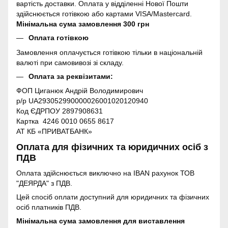
вартість доставки. Оплата у відділенні Нової Пошти
здійснюється готівкою або картами VISA/Mastercard.
Мінімальна сума замовлення 300 грн
Оплата готівкою
Замовлення оплачується готівкою тільки в національній
валюті при самовивозі зі складу.
Оплата за реквізитами:
ФОП Циганюк Андрій Володимирович
р/р UA293052990000026001020120940
Код ЄДРПОУ 2897908631
Картка 4246 0010 0655 8617
АТ КБ «ПРИВАТБАНК»
Оплата для фізичних та юридичних осіб з
ПДВ
Оплата здійснюється виключно на IBAN рахунок ТОВ
"ДЕЯРДА" з ПДВ.
Цей спосіб оплати доступний для юридичних та фізичних
осіб платників ПДВ.
Мінімальна сума замовлення для виставлення