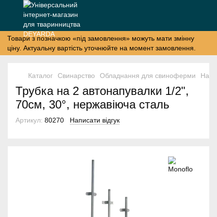
Товари з позначкою «під замовлення» можуть мати змінну
ціну. Актуальну вартість уточнюйте на момент замовлення.
Каталог
Свинарство
Обладнання для свиноферми
Напу
Трубка на 2 автонапувалки 1/2",
70см, 30°, нержавіюча сталь
Артикул:
80270
Написати відгук