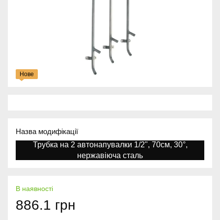
Нове
Назва модифікації
Трубка на 2 автонапувалки 1/2", 70см, 30°,
нержавіюча сталь
В наявності
886.1 грн