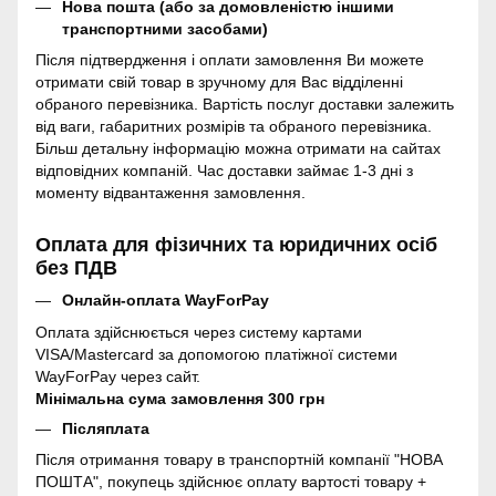
Нова пошта (або за домовленістю іншими
транспортними засобами)
Після підтвердження і оплати замовлення Ви можете
отримати свій товар в зручному для Вас відділенні
обраного перевізника. Вартість послуг доставки залежить
від ваги, габаритних розмірів та обраного перевізника.
Більш детальну інформацію можна отримати на сайтах
відповідних компаній. Час доставки займає 1-3 дні з
моменту відвантаження замовлення.
Оплата для фізичних та юридичних осіб
без ПДВ
Онлайн-оплата WayForPay
Оплата здійснюється через систему картами
VISA/Mastercard за допомогою платіжної системи
WayForPay через сайт.
Мінімальна сума замовлення 300 грн
Післяплата
Після отримання товару в транспортній компанії "НОВА
ПОШТА", покупець здійснює оплату вартості товару +