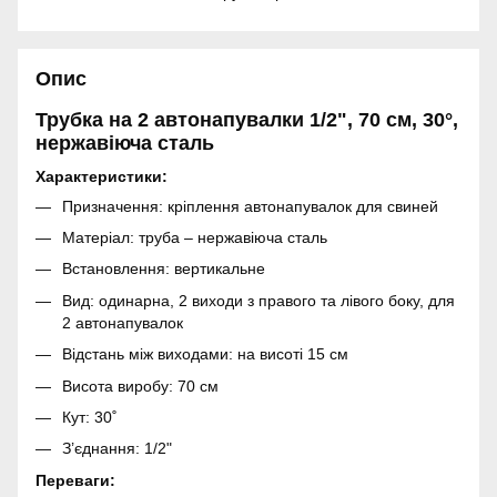
Опис
Трубка на 2 автонапувалки 1/2", 70 см, 30°,
нержавіюча сталь
Характеристики:
Призначення: кріплення автонапувалок для свиней
Матеріал: труба – нержавіюча сталь
Встановлення: вертикальне
Вид: одинарна, 2 виходи з правого та лівого боку, для
2 автонапувалок
Відстань між виходами: на висоті 15 см
Висота виробу: 70 см
Кут: 30˚
З’єднання: 1/2"
Переваги: