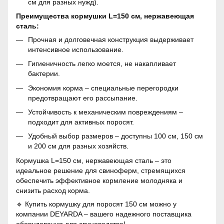
см для разных нужд).
Преимущества кормушки L=150 см, нержавеющая
сталь:
Прочная и долговечная конструкция выдерживает
интенсивное использование.
Гигиеничность легко моется, не накапливает
бактерии.
Экономия корма – специальные перегородки
предотвращают его рассыпание.
Устойчивость к механическим повреждениям –
подходит для активных поросят.
Удобный выбор размеров – доступны 100 см, 150 см
и 200 см для разных хозяйств.
Кормушка L=150 см, нержавеющая сталь – это
идеальное решение для свиноферм, стремящихся
обеспечить эффективное кормление молодняка и
снизить расход корма.
🔹 Купить кормушку для поросят 150 см можно у
компании DEYARDA – вашего надежного поставщика
оборудования для свиноводства!