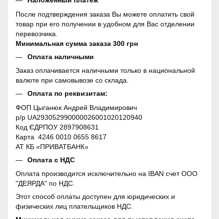
Наложенный платеж
После подтверждения заказа Вы можете оплатить свой
товар при его получении в удобном для Вас отделении
перевозчика.
Минимальная сумма заказа 300 грн
Оплата наличными
Заказ оплачивается наличными только в национальной
валюте при самовывозе со склада.
Оплата по реквизитам:
ФОП Цыганюк Андрей Владимирович
р/р UA293052990000026001020120940
Код ЄДРПОУ 2897908631
Карта 4246 0010 0655 8617
АТ КБ «ПРИВАТБАНК»
Оплата с НДС
Оплата производится исключительно на IBAN счет ООО
"ДЕЯРДА" по НДС.
Этот способ оплаты доступен для юридических и
физических лиц плательщиков НДС.