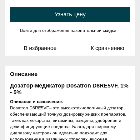
Узнать цену
Войти
для отображения накопительной скидки
%
В избранное
К сравнению
Описание
Дозатор-медикатор Dosatron D8RE5VF, 1%
- 5%
Описание и назначение:
Dosatron D8RE5VF– это высокотехнологичный дозатор,
обеспечивающий точную дозировку жидких препаратов,
таких как лекарства, витамины, вакцины, удобрения и
дезинфицирующие средства. Благодаря широкому
диапазону настроек он идеально подходит для
использования в различных отраслях, включая