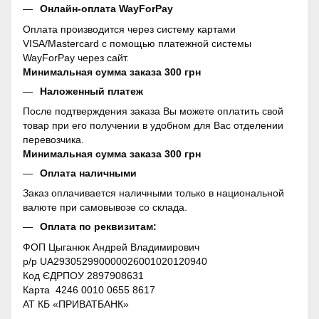
Онлайн-оплата WayForPay
Оплата производится через систему картами
VISA/Mastercard с помощью платежной системы
WayForPay через сайт.
Минимальная сумма заказа 300 грн
Наложенный платеж
После подтверждения заказа Вы можете оплатить свой
товар при его получении в удобном для Вас отделении
перевозчика.
Минимальная сумма заказа 300 грн
Оплата наличными
Заказ оплачивается наличными только в национальной
валюте при самовывозе со склада.
Оплата по реквизитам:
ФОП Цыганюк Андрей Владимирович
р/р UA293052990000026001020120940
Код ЄДРПОУ 2897908631
Карта 4246 0010 0655 8617
АТ КБ «ПРИВАТБАНК»