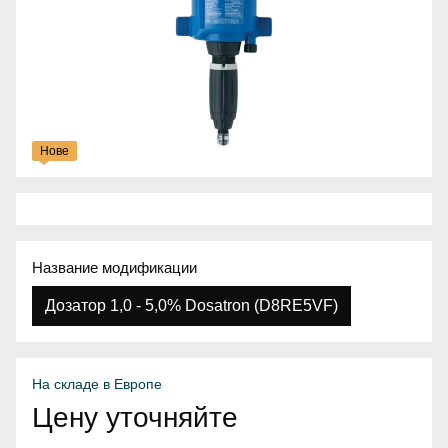
Нове
Название модификации
Дозатор 1,0 - 5,0% Dosatron (D8RE5VF)
На складе в Европе
Цену уточняйте