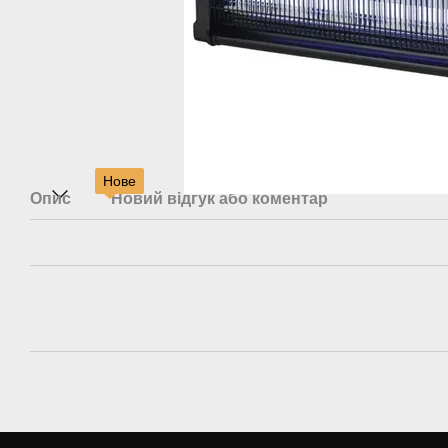
Нове
Опис
Новий відгук або коментар