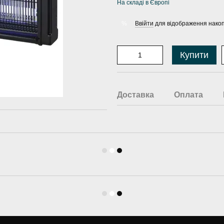
На складі в Європі
Ввійти
для відображення накоп
%
Купити
Доставка
Оплата