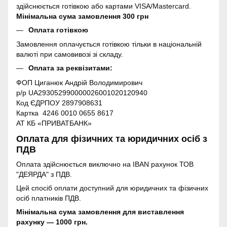
здійснюється готівкою або картами VISA/Mastercard.
Мінімальна сума замовлення 300 грн
Оплата готівкою
Замовлення оплачується готівкою тільки в національній
валюті при самовивозі зі складу.
Оплата за реквізитами:
ФОП Циганюк Андрій Володимирович
р/р UA293052990000026001020120940
Код ЄДРПОУ 2897908631
Картка 4246 0010 0655 8617
АТ КБ «ПРИВАТБАНК»
Оплата для фізичних та юридичних осіб з
ПДВ
Оплата здійснюється виключно на IBAN рахунок ТОВ
"ДЕЯРДА" з ПДВ.
Цей спосіб оплати доступний для юридичних та фізичних
осіб платників ПДВ.
Мінімальна сума замовлення для виставлення
рахунку — 1000 грн.