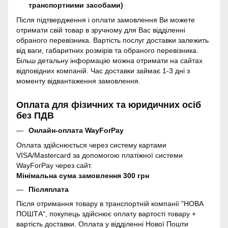
транспортними засобами)
Після підтвердження і оплати замовлення Ви можете
отримати свій товар в зручному для Вас відділенні
обраного перевізника. Вартість послуг доставки залежить
від ваги, габаритних розмірів та обраного перевізника.
Більш детальну інформацію можна отримати на сайтах
відповідних компаній. Час доставки займає 1-3 дні з
моменту відвантаження замовлення.
Оплата для фізичних та юридичних осіб
без ПДВ
Онлайн-оплата WayForPay
Оплата здійснюється через систему картами
VISA/Mastercard за допомогою платіжної системи
WayForPay через сайт.
Мінімальна сума замовлення 300 грн
Післяплата
Після отримання товару в транспортній компанії "НОВА
ПОШТА", покупець здійснює оплату вартості товару +
вартість доставки. Оплата у відділенні Нової Пошти