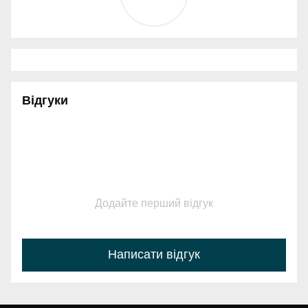
Відгуки
Додайте перший відгук
Написати відгук