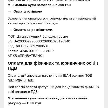
здійснюється готівкою або картами VISA/Mastercard.
Мінімальна сума замовлення 300 грн
Оплата готівкою
Замовлення оплачується готівкою тільки в національній
валюті при самовивозі зі складу.
Оплата за реквізитами:
ФОП Циганюк Андрій Володимирович
р/р UA293052990000026001020120940
Код ЄДРПОУ 2897908631
Картка 4246 0010 0655 8617
АТ КБ «ПРИВАТБАНК»
Оплата для фізичних та юридичних осіб з
ПДВ
Оплата здійснюється виключно на IBAN рахунок ТОВ
"ДЕЯРДА" з ПДВ.
Цей спосіб оплати доступний для юридичних та фізичних
осіб платників ПДВ.
Мінімальна сума замовлення для виставлення
рахунку — 1000 грн.