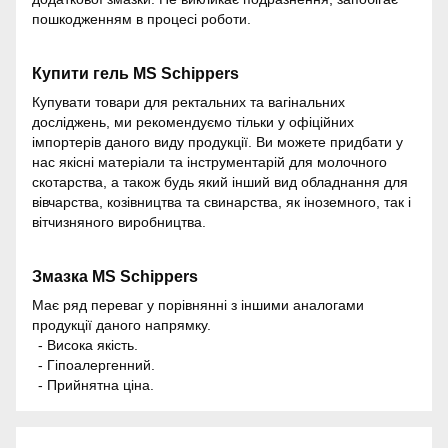
пошкодженням в процесі роботи.
Купити гель
MS Schippers
Купувати товари для ректальних та вагінальних
досліджень, ми рекомендуємо тільки у офіційних
імпортерів даного виду продукції. Ви можете придбати у
нас якісні матеріали та інструментарій для молочного
скотарства, а також будь який інший вид обладнання для
вівчарства, козівництва та свинарства, як іноземного, так і
вітчизняного виробництва.
Змазка
MS Schippers
Має ряд переваг у порівнянні з іншими аналогами
продукції даного напрямку.
- Висока якість.
- Гіпоалергенний.
- Прийнятна ціна.