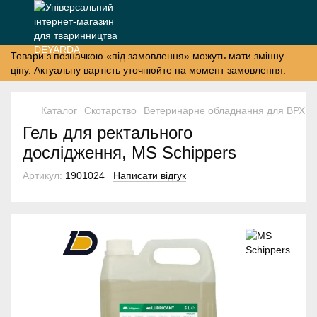
Товари з позначкою «під замовлення» можуть мати змінну
ціну. Актуальну вартість уточнюйте на момент замовлення.
Каталог
Скотарство
Ветеринарне обладнання для ВРХ
Гель для ректального
дослідження, MS Schippers
Артикул:
1901024
Написати відгук