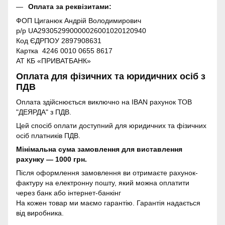
Оплата за реквізитами:
ФОП Циганюк Андрій Володимирович
р/р UA293052990000026001020120940
Код ЄДРПОУ 2897908631
Картка 4246 0010 0655 8617
АТ КБ «ПРИВАТБАНК»
Оплата для фізичних та юридичних осіб з
ПДВ
Оплата здійснюється виключно на IBAN рахунок ТОВ
"ДЕЯРДА" з ПДВ.
Цей спосіб оплати доступний для юридичних та фізичних
осіб платників ПДВ.
Мінімальна сума замовлення для виставлення
рахунку — 1000 грн.
Після оформлення замовлення ви отримаєте рахунок-
фактуру на електронну пошту, який можна оплатити
через банк або інтернет-банкінг
На кожен товар ми маємо гарантію. Гарантія надається
від виробника.