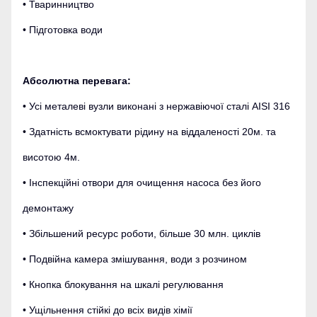
• Тваринництво
• Підготовка води
Абсолютна перевага:
• Усі металеві вузли виконані з нержавіючої сталі AISI 316
• Здатність всмоктувати рідину на віддаленості 20м.
та
висотою 4м.
• Інспекційні отвори для очищення насоса без його
демонтажу
• Збільшений ресурс роботи, більше 30 млн. циклів
• Подвійна камера змішування, води з розчином
• Кнопка блокування на шкалі регулювання
• Ущільнення стійкі до всіх видів хімії