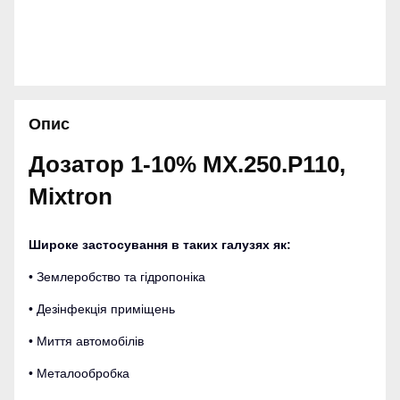
Опис
Дозатор 1-10% MX.250.P110,
Mixtron
Широке застосування в таких галузях як:
• Землеробство та гідропоніка
• Дезінфекція приміщень
• Миття автомобілів
• Металообробка