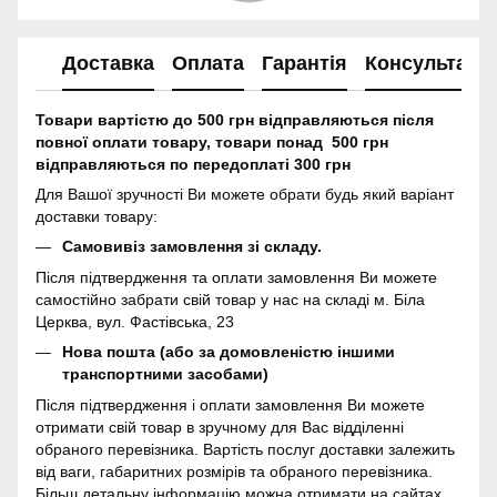
Доставка
Оплата
Гарантія
Консультація
Товари вартістю до 500 грн відправляються після
повної оплати товару, товари понад 500 грн
відправляються по передоплаті 300 грн
Для Вашої зручності Ви можете обрати будь який варіант
доставки товару:
Самовивіз замовлення зі складу.
Після підтвердження та оплати замовлення Ви можете
самостійно забрати свій товар у нас на складі м. Біла
Церква, вул. Фастівська, 23
Нова пошта (або за домовленістю іншими
транспортними засобами)
Після підтвердження і оплати замовлення Ви можете
отримати свій товар в зручному для Вас відділенні
обраного перевізника. Вартість послуг доставки залежить
від ваги, габаритних розмірів та обраного перевізника.
Більш детальну інформацію можна отримати на сайтах