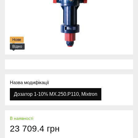
Нове
Відео
Назва модифікації
Дозатор 1-10% MX.250.P110, Mixtron
В наявності
23 709.4 грн