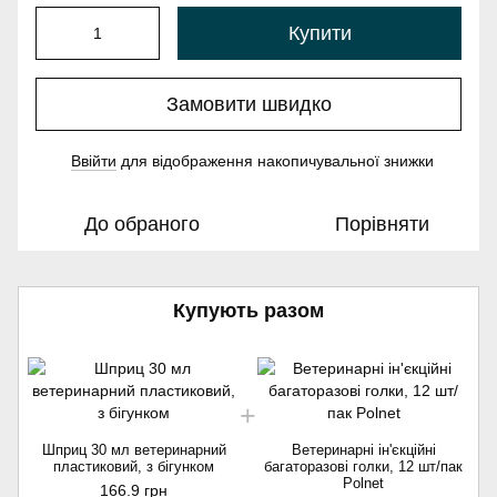
Купити
Замовити швидко
Ввійти
для відображення накопичувальної знижки
%
До обраного
Порівняти
Купують разом
Шприц 30 мл ветеринарний
Ветеринарні ін'єкційні
пластиковий, з бігунком
багаторазові голки, 12 шт/пак
Polnet
166.9 грн