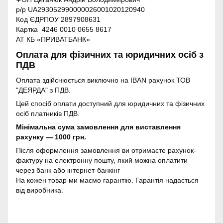
р/р UA293052990000026001020120940
Код ЄДРПОУ 2897908631
Картка 4246 0010 0655 8617
АТ КБ «ПРИВАТБАНК»
Оплата для фізичних та юридичних осіб з
ПДВ
Оплата здійснюється виключно на IBAN рахунок ТОВ
"ДЕЯРДА" з ПДВ.
Цей спосіб оплати доступний для юридичних та фізичних
осіб платників ПДВ.
Мінімальна сума замовлення для виставлення
рахунку — 1000 грн.
Після оформлення замовлення ви отримаєте рахунок-
фактуру на електронну пошту, який можна оплатити
через банк або інтернет-банкінг
На кожен товар ми маємо гарантію. Гарантія надається
від виробника.