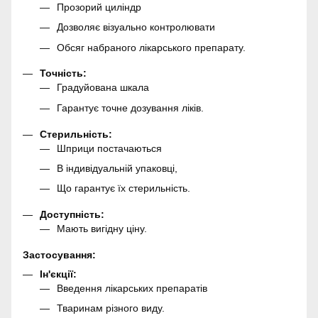
Прозорий циліндр
Дозволяє візуально контролювати
Обсяг набраного лікарського препарату.
Точність:
Градуйована шкала
Гарантує точне дозування ліків.
Стерильність:
Шприци постачаються
В індивідуальній упаковці,
Що гарантує їх стерильність.
Доступність:
Мають вигідну ціну.
Застосування:
Ін'єкції:
Введення лікарських препаратів
Тваринам різного виду.