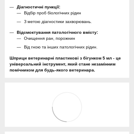
Діагностичні пункції:
Відбір проб біологічних рідин
З метою діагностики захворювань.
Відсмоктування патологічного вмісту:
Очищення ран, порожнин
Від гною та інших патологічних рідин.
Шприци ветеринарні пластикові з бігунком 5 мл - це
універсальний інструмент, який стане незамінним
помічником для будь-якого ветеринара.