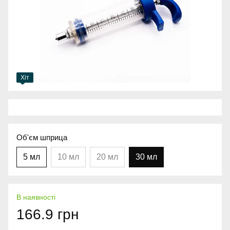
Хіт
Об'єм шприца
5 мл
10 мл
20 мл
30 мл
В наявності
166.9 грн