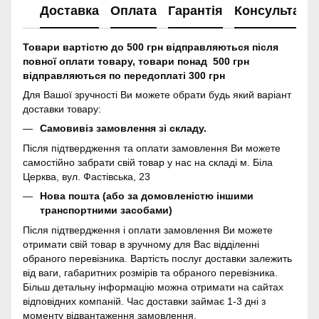
Доставка
Оплата
Гарантія
Консультація
Товари вартістю до 500 грн відправляються після
повної оплати товару, товари понад 500 грн
відправляються по передоплаті 300 грн
Для Вашої зручності Ви можете обрати будь який варіант
доставки товару:
Самовивіз замовлення зі складу.
Після підтвердження та оплати замовлення Ви можете
самостійно забрати свій товар у нас на складі м. Біла
Церква, вул. Фастівська, 23
Нова пошта (або за домовленістю іншими
транспортними засобами)
Після підтвердження і оплати замовлення Ви можете
отримати свій товар в зручному для Вас відділенні
обраного перевізника. Вартість послуг доставки залежить
від ваги, габаритних розмірів та обраного перевізника.
Більш детальну інформацію можна отримати на сайтах
відповідних компаній. Час доставки займає 1-3 дні з
моменту відвантаження замовлення.