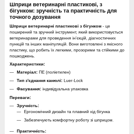
Шприци ветеринарні пластикові, з
бігунком: зручність та практичність для
точного дозування
Шприци ветеринарні пластикові з бігунком
- це
поширений та зручний інструмент, який використовується
ветеринарами для проведення ін'єкцій, діагностичних
пункцій та інших маніпуляцій. Вони виготовлені з якісного
пластику, що робить їх легкими, прозорими та стійкими до
пошкоджень.
Характеристики:
Матеріал:
ПЕ (поліетилен)
Тип з'єднання канюлі:
Luer-Lock
Фасування:
індивідуальна упаковка
Переваги:
Зручність:
Ергономічний дизайн та плавний хід бігунка
Забезпечують комфортну роботу зі шприцом.
Практичність: