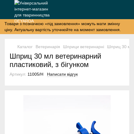
Товари з позначкою «під замовлення» можуть мати змінну
ціну. Актуальну вартість уточнюйте на момент замовлення.
Каталог
Ветеринарія
Шприци ветеринарні
Шприц 30 мл 
Шприц 30 мл ветеринарний
пластиковий, з бігунком
Артикул:
11005/H
Написати відгук