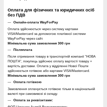
Оплата для фізичних та юридичних осіб
без ПДВ
Онлайн-оплата WayForPay
Оплата здійснюється через систему картами
VISA/Mastercard за допомогою платіжної системи
WayForPay через сайт.
Мінімальна сума замовлення 300 грн
Післяплата
Після отримання товару в транспортній компанії "НОВА
ПОШТА", покупець здійснює оплату вартості товару +
вартість доставки. Оплата у відділенні Нової Пошти
здійснюється готівкою або картами VISA/Mastercard.
Мінімальна сума замовлення 300 грн
Оплата готівкою
Замовлення оплачується готівкою тільки в національній
валюті при самовивозі зі складу.
Оплата за реквізитами:
ФОП Циганюк Андрій Володимирович