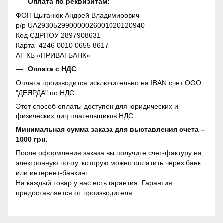
Оплата по реквизитам:
ФОП Цыганюк Андрей Владимирович
р/р UA293052990000026001020120940
Код ЄДРПОУ 2897908631
Карта 4246 0010 0655 8617
АТ КБ «ПРИВАТБАНК»
Оплата с НДС
Оплата производится исключительно на IBAN счет ООО
"ДЕЯРДА" по НДС.
Этот способ оплаты доступен для юридических и
физических лиц плательщиков НДС.
Минимальная сумма заказа для выставления счета –
1000 грн.
После оформления заказа вы получите счет-фактуру на
электронную почту, которую можно оплатить через банк
или интернет-банкинг.
На каждый товар у нас есть гарантия. Гарантия
предоставляется от производителя.