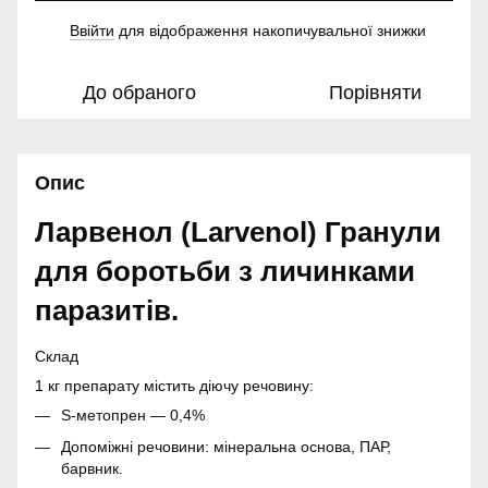
Ввійти
для відображення накопичувальної знижки
%
До обраного
Порівняти
Опис
Ларвенол (Larvenol) Гранули
для боротьби з личинками
паразитів.
Склад
1 кг препарату містить діючу речовину:
S-метопрен — 0,4%
Допоміжні речовини: мінеральна основа, ПАР,
барвник.