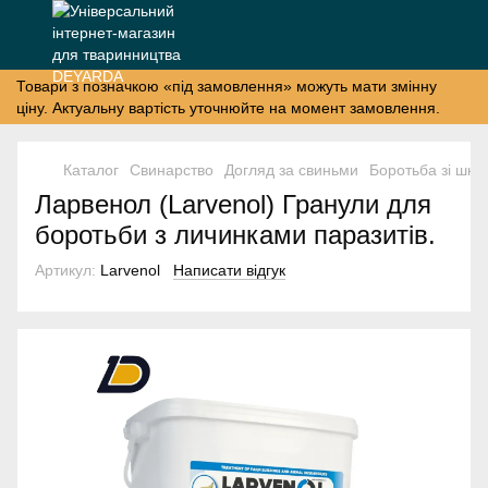
Товари з позначкою «під замовлення» можуть мати змінну
ціну. Актуальну вартість уточнюйте на момент замовлення.
Каталог
Свинарство
Догляд за свиньми
Боротьба зі шкі
Ларвенол (Larvenol) Гранули для
боротьби з личинками паразитів.
Артикул:
Larvenol
Написати відгук