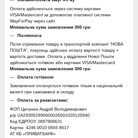
Оплата здійснюється через систему картами
VISA/Mastercard за допомогою платіжної системи
WayForPay через сайт.
Мінімальна сума замовлення 300 грн
Післяплата
Після отримання товару в транспортній компанії "НОВА
ПОШТА", покупець здійснює оплату вартості товару +
вартість доставки. Оплата у відділенні Нової Пошти
здійснюється готівкою або картами VISA/Mastercard.
Мінімальна сума замовлення 300 грн
Оплата готівкою
Замовлення оплачується готівкою тільки в національній
валюті при самовивозі зі складу.
Оплата за реквізитами:
ФОП Циганюк Андрій Володимирович
р/р UA293052990000026001020120940
Код ЄДРПОУ 2897908631
Картка 4246 0010 0655 8617
АТ КБ «ПРИВАТБАНК»