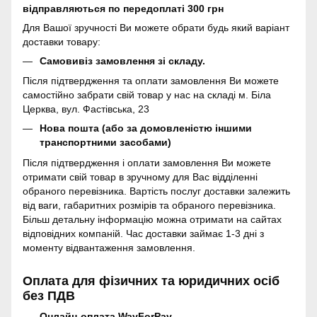
відправляються по передоплаті 300 грн
Для Вашої зручності Ви можете обрати будь який варіант
доставки товару:
Самовивіз замовлення зі складу.
Після підтвердження та оплати замовлення Ви можете
самостійно забрати свій товар у нас на складі м. Біла
Церква, вул. Фастівська, 23
Нова пошта (або за домовленістю іншими
транспортними засобами)
Після підтвердження і оплати замовлення Ви можете
отримати свій товар в зручному для Вас відділенні
обраного перевізника. Вартість послуг доставки залежить
від ваги, габаритних розмірів та обраного перевізника.
Більш детальну інформацію можна отримати на сайтах
відповідних компаній. Час доставки займає 1-3 дні з
моменту відвантаження замовлення.
Оплата для фізичних та юридичних осіб
без ПДВ
Онлайн-оплата WayForPay